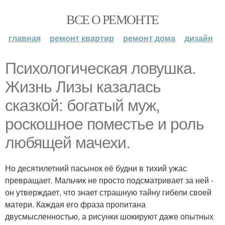
ВСЕ О РЕМОНТЕ
главная
ремонт квартир
ремонт дома
дизайн
Психологическая ловушка.
Жизнь Лизы казалась
сказкой: богатый муж,
роскошное поместье и роль
любящей мачехи.
Но десятилетний пасынок её будни в тихий ужас
превращает. Мальчик не просто подсматривает за ней -
он утверждает, что знает страшную тайну гибели своей
матери. Каждая его фраза пропитана
двусмысленностью, а рисунки шокируют даже опытных