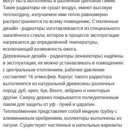
могут быть выполнены в различной цветовой гамме.
Такие радиаторы не сушат воздух, имеют высокую
теплоотдачу, излучаемое ими тепло равномерно
распространяется по всему помещению. Стеклянные
дизайн - радиаторы изготавливаются из специального
закалённого стекла, которое в процессе эксплуатации
нагревается до определённой температуры,
исключающей возможность ожога.
Деревянные дизайн - радиаторы (конвекторы) надёжны
в эксплуатации, их можно устанавливать в помещениях
с центральным отоплением, рабочее давление
составляет 16 атмосфер. Корпус такого радиатора
выполняется из натуральной древесины различных
пород: дуб, орех, бук, Венге, зебрано и некоторые
другие. Сверху дерево покрывается полиуретановым
лаком для защиты от уф - лучей и царапин.
Теплообменник представляет собой медную трубку с
алюминиевым оребрением, коллекторы выполнены из
латуни. Существуют настенные и напольные варианты