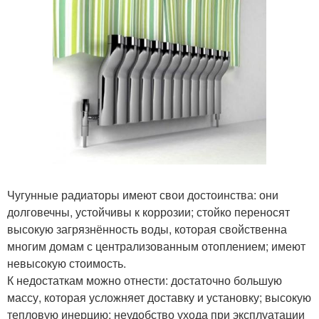
Чугунные радиаторы имеют свои достоинства: они
долговечны, устойчивы к коррозии; стойко переносят
высокую загрязнённость воды, которая свойственна
многим домам с централизованным отоплением; имеют
невысокую стоимость.
К недостаткам можно отнести: достаточно большую
массу, которая усложняет доставку и установку; высокую
тепловую инерцию; неудобство ухода при эксплуатации