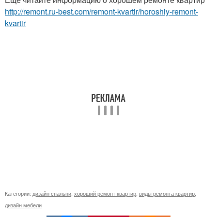
http://remont.ru-best.com/remont-kvartir/horoshiy-remont-
kvartir
Категории:
дизайн спальни
,
хороший ремонт квартир
,
виды ремонта квартир
,
дизайн мебели