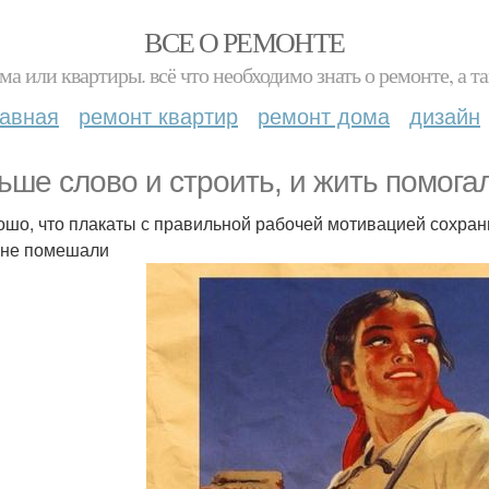
ВСЕ О РЕМОНТЕ
ма или квартиры. всё что необходимо знать о ремонте, а
лавная
ремонт квартир
ремонт дома
дизайн
ьше слово и строить, и жить помога
ошо, что плакаты с правильной рабочей мотивацией сохрани
 не помешали