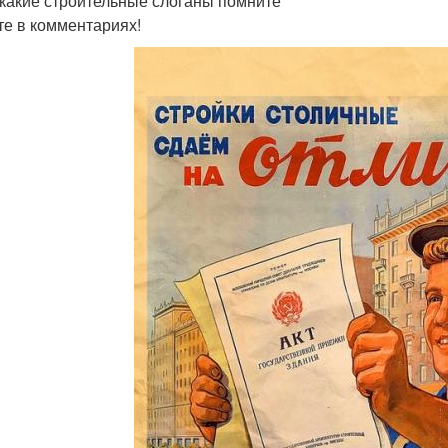
какие строительные слоганы помните
е в комментариях!