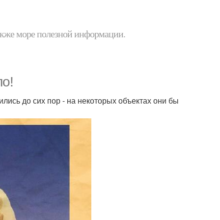
 также море полезной информации.
ло!
лись до сих пор - на некоторых объектах они бы