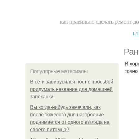
как правильно сделать ремонт до
г
Ран
И хор
точно
Популярные материалы
В сети завирусился пост с просьбой
придумать название для домашней
запеканки.
Вы когда-нибудь замечали, как
после тяжелого дня настроение
поднимается от одного взгляда на
своего питомца?