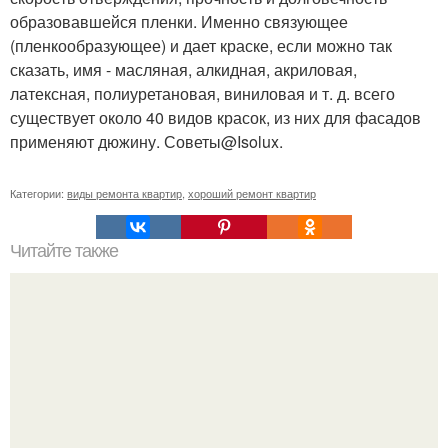
образовавшейся пленки. Именно связующее
(пленкообразующее) и дает краске, если можно так
сказать, имя - масляная, алкидная, акриловая,
латексная, полиуретановая, виниловая и т. д. всего
существует около 40 видов красок, из них для фасадов
применяют дюжину. Советы@Isolux.
Категории:
виды ремонта квартир
,
хороший ремонт квартир
Читайте также
Как сделать натуральный освежитель воздуха для дома