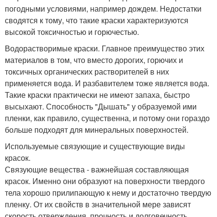
погодными условиями, например дождем. Недостатки
сводятся к тому, что такие краски характеризуются
высокой токсичностью и горючестью.
Водорастворимые краски. Главное преимущество этих
материалов в том, что вместо дорогих, горючих и
токсичных органических растворителей в них
применяется вода. И разбавителем тоже является вода.
Такие краски практически не имеют запаха, быстро
высыхают. Способность "Дышать" у образуемой ими
пленки, как правило, существенна, и потому они гораздо
больше подходят для минеральных поверхностей.
Используемые связующие и существующие виды
красок.
Связующие вещества - важнейшая составляющая
красок. Именно они образуют на поверхности твердого
тела хорошо прилипающую к нему и достаточно твердую
пленку. От их свойств в значительной мере зависят
скорость отверждения, прочность и долговечность