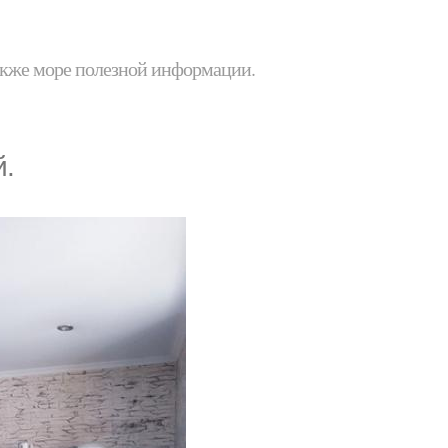
 также море полезной информации.
й.