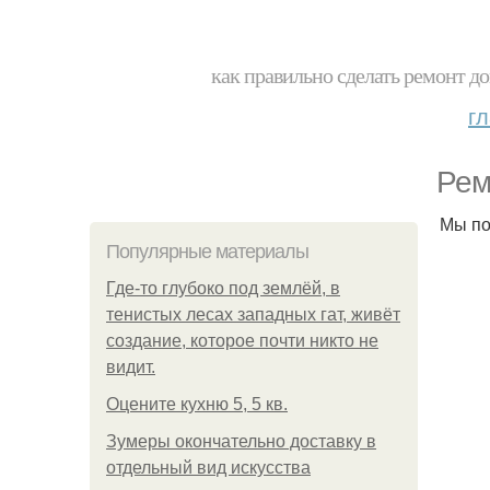
как правильно сделать ремонт до
г
Рем
Мы по
Популярные материалы
Где-то глубоко под землёй, в
тенистых лесах западных гат, живёт
создание, которое почти никто не
видит.
Оцените кухню 5, 5 кв.
Зумеры окончательно доставку в
отдельный вид искусства