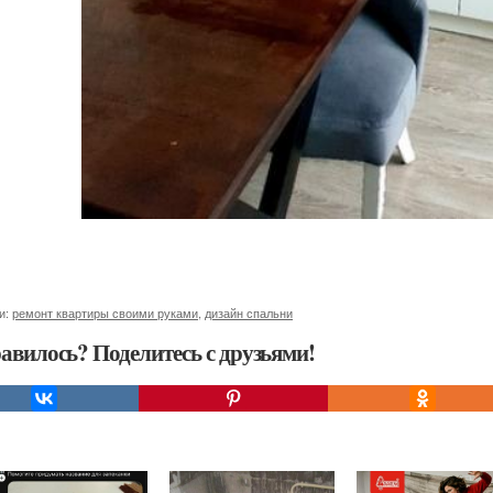
и:
ремонт квартиры своими руками
,
дизайн спальни
авилось? Поделитесь с друзьями!