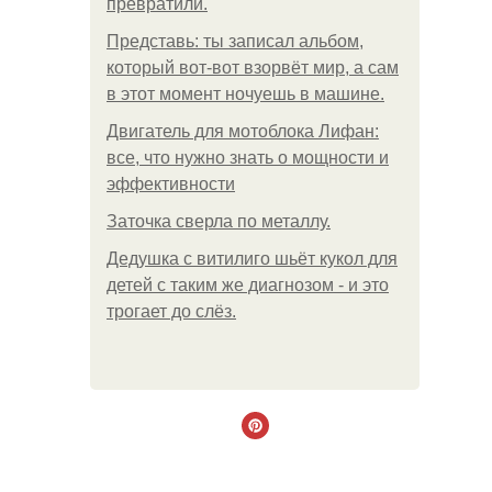
превратили.
Представь: ты записал альбом,
который вот-вот взорвёт мир, а сам
в этот момент ночуешь в машине.
Двигатель для мотоблока Лифан:
все, что нужно знать о мощности и
эффективности
Заточка сверла по металлу.
Дедушка с витилиго шьёт кукол для
детей с таким же диагнозом - и это
трогает до слёз.