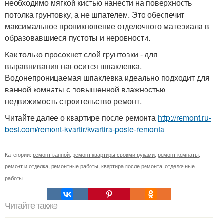
необходимо мягкой кистью нанести на поверхность
потолка грунтовку, а не шпателем. Это обеспечит
максимальное проникновение отделочного материала в
образовавшиеся пустоты и неровности.
Как только просохнет слой грунтовки - для
выравнивания наносится шпаклевка.
Водонепроницаемая шпаклевка идеально подходит для
ванной комнаты с повышенной влажностью
недвижимость строительство ремонт.
Читайте далее о квартире после ремонта
http://remont.ru-
best.com/remont-kvartir/kvartira-posle-remonta
Категории:
ремонт ванной
,
ремонт квартиры своими руками
,
ремонт комнаты
,
ремонт и отделка
,
ремонтные работы
,
квартира после ремонта
,
отделочные
работы
Читайте также