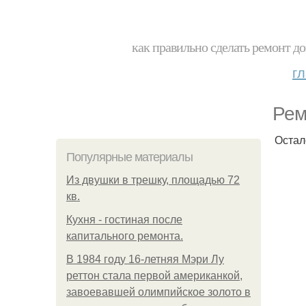
как правильно сделать ремонт до
г
Рем
Остал
Популярные материалы
Из двушки в трешку, площадью 72
кв.
Кухня - гостиная после
капитального ремонта.
В 1984 году 16-летняя Мэри Лу
реттон стала первой американкой,
завоевавшей олимпийское золото в