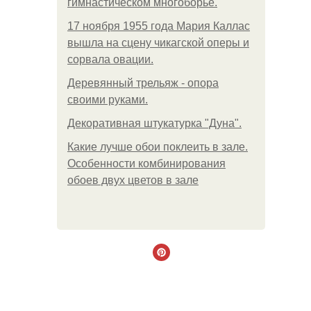
гимнастическом многоборье.
17 ноября 1955 года Мария Каллас
вышла на сцену чикагской оперы и
сорвала овации.
Деревянный трельяж - опора
своими руками.
Декоративная штукатурка "Дуна".
Какие лучше обои поклеить в зале.
Особенности комбинирования
обоев двух цветов в зале