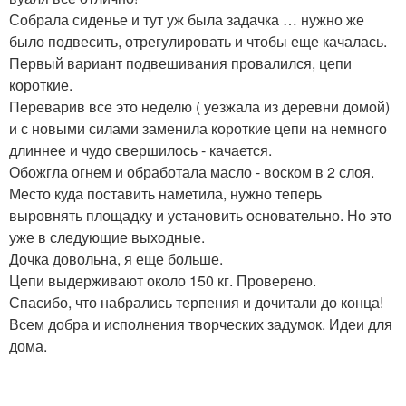
Собрала сиденье и тут уж была задачка … нужно же
было подвесить, отрегулировать и чтобы еще качалась.
Первый вариант подвешивания провалился, цепи
короткие.
Переварив все это неделю ( уезжала из деревни домой)
и с новыми силами заменила короткие цепи на немного
длиннее и чудо свершилось - качается.
Обожгла огнем и обработала масло - воском в 2 слоя.
Место куда поставить наметила, нужно теперь
выровнять площадку и установить основательно. Но это
уже в следующие выходные.
Дочка довольна, я еще больше.
Цепи выдерживают около 150 кг. Проверено.
Спасибо, что набрались терпения и дочитали до конца!
Всем добра и исполнения творческих задумок. Идеи для
дома.