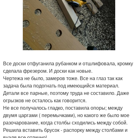
Все доски отфуганила рубанком и отшлифовала, кромку
сделала фрезером. И доски как новые.
Чертежа не было, замеров тоже. Все на глаз так как
задача была подогнать под имеющийся материал.
Детали все парные, поэтому труда не составило. Даже
огрызков не осталось как говорится.
Не все получалось гладко, поставила опоры; между
двумя царгами ( перемычками), но какого же было мое
разочарование, когда столбы сходились между собой.
Решила вставить брусок - распорку между столбами и
вуаля все отлично!