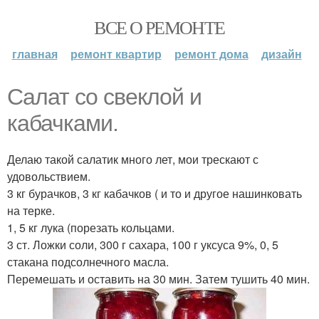
ВСЕ О РЕМОНТЕ
главная
ремонт квартир
ремонт дома
дизайн
Салат со свеклой и
кабачками.
Делаю такой салатик много лет, мои трескают с
удовольствием.
3 кг бурачков, 3 кг кабачков ( и то и другое нашинковать
на терке.
1, 5 кг лука (порезать кольцами.
3 ст. Ложки соли, 300 г сахара, 100 г уксуса 9%, 0, 5
стакана подсолнечного масла.
Перемешать и оставить на 30 мин. Затем тушить 40 мин.