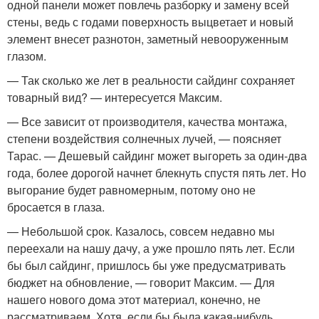
одной панели может повлечь разборку и замену всей
стены, ведь с годами поверхность выцветает и новый
элемент внесет разнотон, заметный невооруженным
глазом.
— Так сколько же лет в реальности сайдинг сохраняет
товарный вид? — интересуется Максим.
— Все зависит от производителя, качества монтажа,
степени воздействия солнечных лучей, — поясняет
Тарас. — Дешевый сайдинг может выгореть за один-два
года, более дорогой начнет блекнуть спустя пять лет. Но
выгорание будет равномерным, потому оно не
бросается в глаза.
— Небольшой срок. Казалось, совсем недавно мы
переехали на нашу дачу, а уже прошло пять лет. Если
бы был сайдинг, пришлось бы уже предусматривать
бюджет на обновление, — говорит Максим. — Для
нашего нового дома этот материал, конечно, не
рассматриваем. Хотя, если бы была какая-нибудь