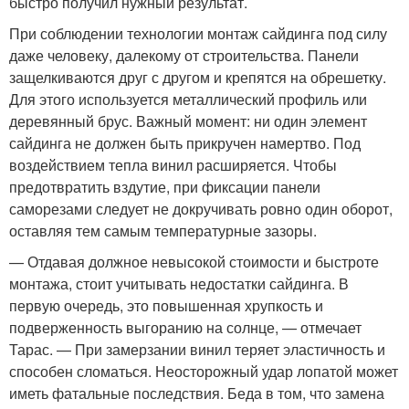
быстро получил нужный результат.
При соблюдении технологии монтаж сайдинга под силу
даже человеку, далекому от строительства. Панели
защелкиваются друг с другом и крепятся на обрешетку.
Для этого используется металлический профиль или
деревянный брус. Важный момент: ни один элемент
сайдинга не должен быть прикручен намертво. Под
воздействием тепла винил расширяется. Чтобы
предотвратить вздутие, при фиксации панели
саморезами следует не докручивать ровно один оборот,
оставляя тем самым температурные зазоры.
— Отдавая должное невысокой стоимости и быстроте
монтажа, стоит учитывать недостатки сайдинга. В
первую очередь, это повышенная хрупкость и
подверженность выгоранию на солнце, — отмечает
Тарас. — При замерзании винил теряет эластичность и
способен сломаться. Неосторожный удар лопатой может
иметь фатальные последствия. Беда в том, что замена