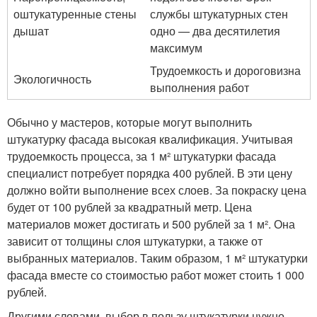
оштукатуренные стены
службы штукатурных стен
дышат
одно — два десятилетия
максимум
Трудоемкость и дороговизна
Экологичность
выполнения работ
Обычно у мастеров, которые могут выполнить
штукатурку фасада высокая квалификация. Учитывая
трудоемкость процесса, за 1 м² штукатурки фасада
специалист потребует порядка 400 рублей. В эти цену
должно войти выполнение всех слоев. За покраску цена
будет от 100 рублей за квадратный метр. Цена
материалов может достигать и 500 рублей за 1 м². Она
зависит от толщины слоя штукатурки, а также от
выбранных материалов. Таким образом, 1 м² штукатурки
фасада вместе со стоимостью работ может стоить 1 000
рублей.
Другими словами, выбор в пользу штукатурки нужно