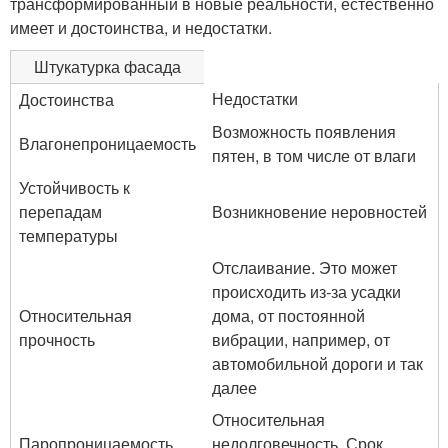
трансформированный в новые реальности, естественно
имеет и достоинства, и недостатки.
Штукатурка фасада
Недостатки
Достоинства
Возможность появления
Влагонепроницаемость
пятен, в том числе от влаги
Устойчивость к
перепадам
Возникновение неровностей
температуры
Отслаивание. Это может
происходить из-за усадки
Относительная
дома, от постоянной
прочность
вибрации, например, от
автомобильной дороги и так
далее
Относительная
Паропроницаемость,
недолговечность. Срок