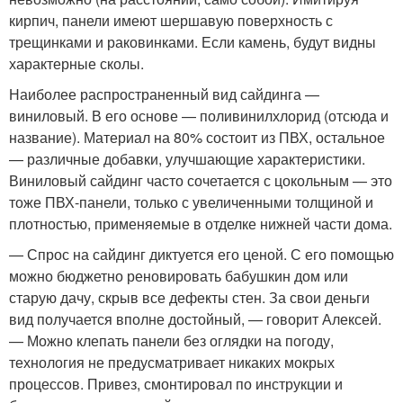
кирпич, панели имеют шершавую поверхность с
трещинками и раковинками. Если камень, будут видны
характерные сколы.
Наиболее распространенный вид сайдинга —
виниловый. В его основе — поливинилхлорид (отсюда и
название). Материал на 80% состоит из ПВХ, остальное
— различные добавки, улучшающие характеристики.
Виниловый сайдинг часто сочетается с цокольным — это
тоже ПВХ-панели, только с увеличенными толщиной и
плотностью, применяемые в отделке нижней части дома.
— Спрос на сайдинг диктуется его ценой. С его помощью
можно бюджетно реновировать бабушкин дом или
старую дачу, скрыв все дефекты стен. За свои деньги
вид получается вполне достойный, — говорит Алексей.
— Можно клепать панели без оглядки на погоду,
технология не предусматривает никаких мокрых
процессов. Привез, смонтировал по инструкции и