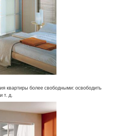
ния квартиры более свободными: освободить
 т. д.