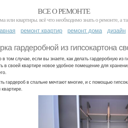
ВСЕ О РЕМОНТЕ
ма или квартиры. всё что необходимо знать о ремонте, а
лавная
ремонт квартир
ремонт дома
дизайн
рка гардеробной из гипсокартона св
о в том случае, если вы знаете, как делать гардеробную из 
ть в своей квартире новое удобное помещение для хранени
го.
ть гардероб в спальне мечтают многие, и с помощью гипсо
 квартире.