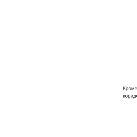
Кроме
корид