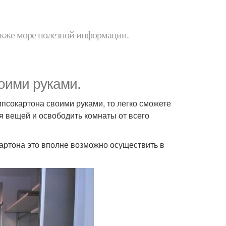
 также море полезной информации.
оими руками.
гипсокартона своими руками, то легко сможете
я вещей и освободить комнаты от всего
картона это вполне возможно осуществить в