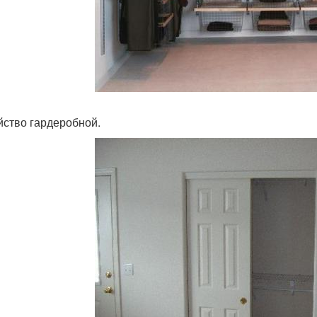
йство гардеробной.