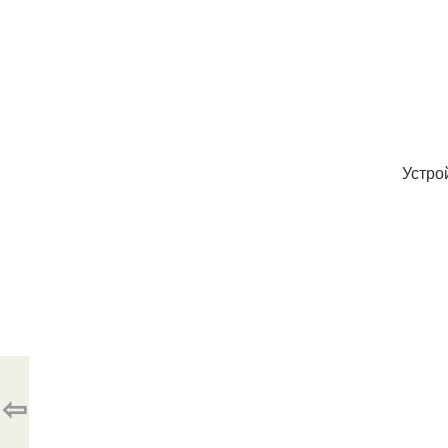
Устро
⇦