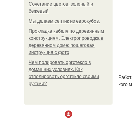
Сочетание цветов: зеленый и
бежевый
Мы делаем септик из еврокубов.
Прокладка кабеля по деревянным
конструкциям. Электропроводка в
деревянном доме: пошаговая
инструкция с фото
Чем полировать оргстекло в
домашних условиях. Как
Работ
отполировать оргстекло своими
кого 
руками?