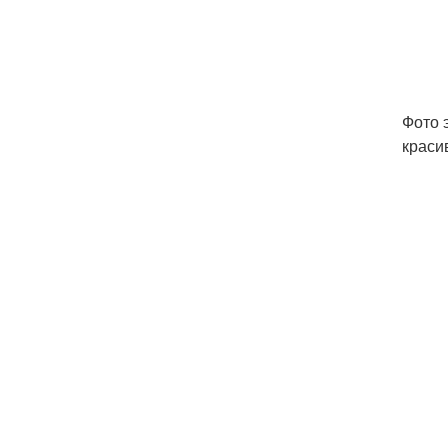
Фото 
краси