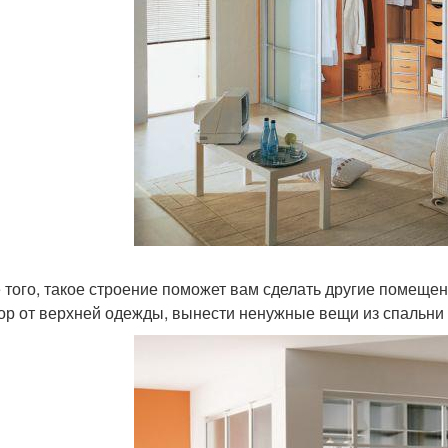
 того, такое строение поможет вам сделать другие помеще
ор от верхней одежды, вынести ненужные вещи из спальни и