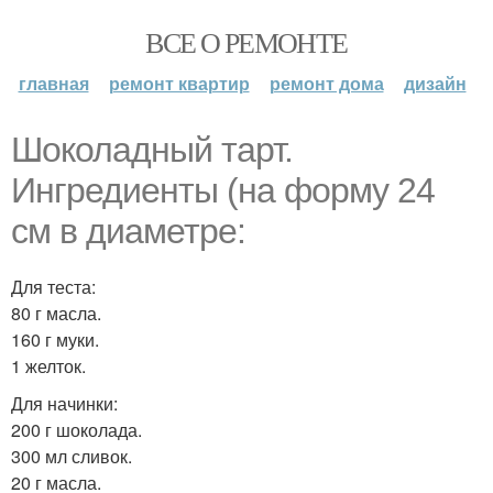
ВСЕ О РЕМОНТЕ
главная
ремонт квартир
ремонт дома
дизайн
Шоколадный тарт.
Ингредиенты (на форму 24
см в диаметре:
Для теста:
80 г масла.
160 г муки.
1 желток.
Для начинки:
200 г шоколада.
300 мл сливок.
20 г масла.