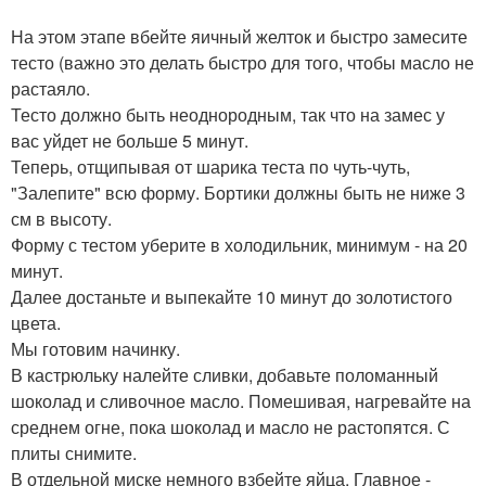
На этом этапе вбейте яичный желток и быстро замесите
тесто (важно это делать быстро для того, чтобы масло не
растаяло.
Тесто должно быть неоднородным, так что на замес у
вас уйдет не больше 5 минут.
Теперь, отщипывая от шарика теста по чуть-чуть,
"Залепите" всю форму. Бортики должны быть не ниже 3
см в высоту.
Форму с тестом уберите в холодильник, минимум - на 20
минут.
Далее достаньте и выпекайте 10 минут до золотистого
цвета.
Мы готовим начинку.
В кастрюльку налейте сливки, добавьте поломанный
шоколад и сливочное масло. Помешивая, нагревайте на
среднем огне, пока шоколад и масло не растопятся. С
плиты снимите.
В отдельной миске немного взбейте яйца. Главное -