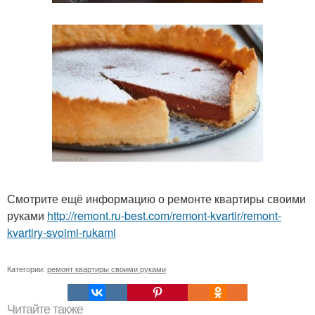
Смотрите ещё информацию о ремонте квартиры своими
руками
http://remont.ru-best.com/remont-kvartir/remont-
kvartiry-svoimi-rukami
Категории:
ремонт квартиры своими руками
Читайте также