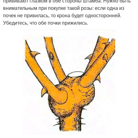
прививают глазком в обе стороны штамба. Нужно быть
внимательным при покупке такой розы: если одна из
почек не привилась, то крона будет односторонней.
Убедитесь, что обе почки прижились.