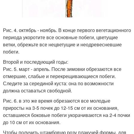
Рис. 4. октябрь - ноябрь. В конце первого вегетационного
периода укоротите все основные побеги, цветущие
ветки, обрежьте все нецветущие и неодревесневшие
побеги.
Второй и последующий годы:
Рис. 5. март - апрель. После зимовки обрезаются все
отмершие, слабые и перекрещивающиеся побеги.
Следите за серединой куста: она по возможности
должна оставаться свободной.
Рис. 6. в это же время обрезаются все молодые
приросты на 3-5 почек до 12-15 см от их основания,
оставшиеся боковые побеги укорачиваются на 2-4 почки
до 10 см от их основания.
Чтобы получить штамбовую розу плакучей формы, для