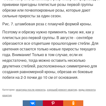
прививки пригодны плетистые розы первой группы
обрезки или почвопокровные розы, которые дают
сильные приросты за один сезон.
Рис. 7. штамбовая роза с плакучей формой кроны.
Поэтому и обрезку нужно применять такую же, как у
плетистых роз первой группы. В августе - сентябре
обрезаются все отцветшие прошлогодние стебли. Для
цветения остаются только новые приросты текущего
года. Внимание! Только в том случае, если их
недостаточно, тогда можно оставить несколько
двулетних стеблей, расположенных симметрично для
создания равномерной кроны, обрезав их боковые
побеги на 2-3 почки до 10 см от основания.
Категории:
квартира после ремонта
,
хороший ремонт квартир
,
виды ремонта
квартир