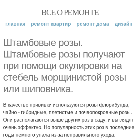
ВСЕ О РЕМОНТЕ
главная
ремонт квартир
ремонт дома
дизайн
Штамбовые розы.
Штамбовые розы получают
при помощи окулировки на
стебель морщинистой розы
или шиповника.
В качестве прививки используются розы флорибунда,
чайно - гибридные, плетистые и почвопокровные розы.
Они располагаются выше других роз в саду, и выглядят
очень эффектно. Но популярность этих роз в последние
годы немного упала из-за неправильного ухода.