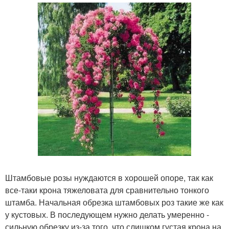
Штамбовые розы нуждаются в хорошей опоре, так как
все-таки крона тяжеловата для сравнительно тонкого
штамба. Начальная обрезка штамбовых роз такие же как
у кустовых. В последующем нужно делать умеренно -
сильную обрезку из-за того, что слишком густая крона на