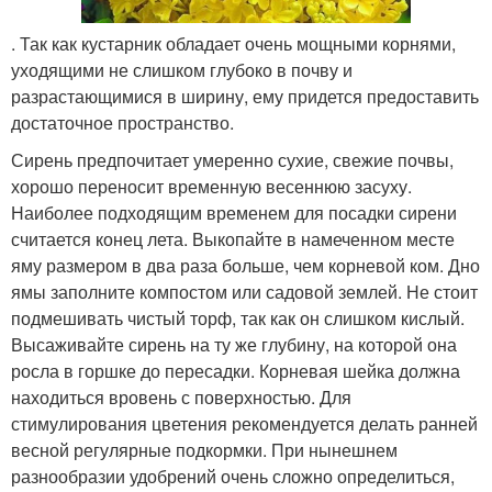
. Так как кустарник обладает очень мощными корнями,
уходящими не слишком глубоко в почву и
разрастающимися в ширину, ему придется предоставить
достаточное пространство.
Сирень предпочитает умеренно сухие, свежие почвы,
хорошо переносит временную весеннюю засуху.
Наиболее подходящим временем для посадки сирени
считается конец лета. Выкопайте в намеченном месте
яму размером в два раза больше, чем корневой ком. Дно
ямы заполните компостом или садовой землей. Не стоит
подмешивать чистый торф, так как он слишком кислый.
Высаживайте сирень на ту же глубину, на которой она
росла в горшке до пересадки. Корневая шейка должна
находиться вровень с поверхностью. Для
стимулирования цветения рекомендуется делать ранней
весной регулярные подкормки. При нынешнем
разнообразии удобрений очень сложно определиться,