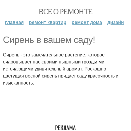
ВСЕ О РЕМОНТЕ
главная
ремонт квартир
ремонт дома
дизайн
Сирень в вашем саду!
Сирень - это замечательное растение, которое
очаровывает нас своими пышными гроздьями,
источающими удивительный аромат. Роскошно
цветущая весной сирень придает саду красочность и
изысканность.