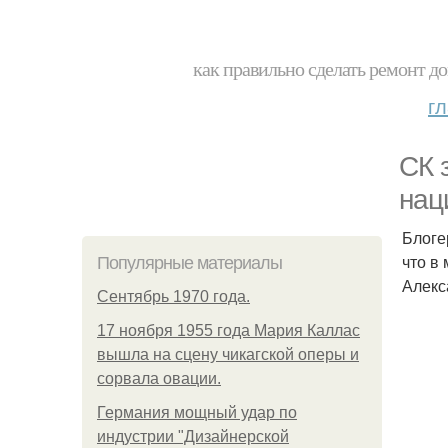
как правильно сделать ремонт до
г
СК 
нац
Блоге
что в
Популярные материалы
Алекс
Сентябрь 1970 года.
17 ноября 1955 года Мария Каллас
вышла на сцену чикагской оперы и
сорвала овации.
Германия мощный удар по
индустрии "Дизайнерской