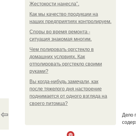
Жестокости нанесла".
Как мы качество продукции на
наших предприятиях контролируем.
Споры во время ремонта -
ситуация знакомая многим.
Чем полировать оргстекло в
домашних условиях. Как
отполировать оргстекло своими
руками?
Вы когда-нибудь замечали, как
после тяжелого дня настроение
поднимается от одного взгляда на
своего питомца?
⇦
Дело 
содер