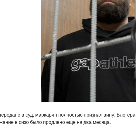
передано в суд, маркарян полностью признал вину. Блогера 
жание в сизо было продлено еще на два месяца.