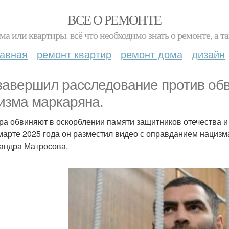
ВСЕ О РЕМОНТЕ
ма или квартиры. всё что необходимо знать о ремонте, а
лавная
ремонт квартир
ремонт дома
дизайн
завершил расследование против об
изма маркаряна.
ра обвиняют в оскорблении памяти защитников отечества и
 марте 2025 года он разместил видео с оправданием нацизм
андра Матросова.