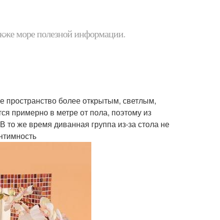
 также море полезной информации.
е пространство более открытым, светлым,
ся примерно в метре от пола, поэтому из
В то же время диванная группа из-за стола не
интимность