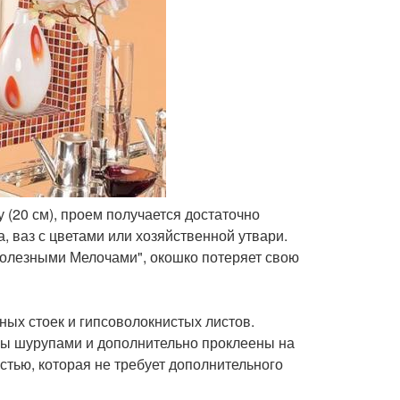
(20 см), проем получается достаточно
а, ваз с цветами или хозяйственной утвари.
"Полезными Мелочами", окошко потеряет свою
ных стоек и гипсоволокнистых листов.
ны шурупами и дополнительно проклеены на
остью, которая не требует дополнительного