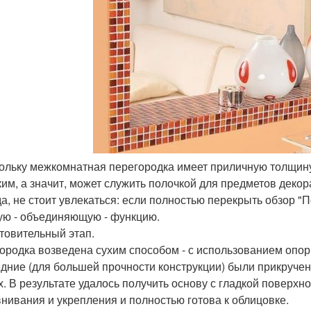
кольку межкомнатная перегородка имеет приличную толщину 
ким, а значит, может служить полочкой для предметов декор
а, не стоит увлекаться: если полностью перекрыть обзор 
ую - объединяющую - функцию.
товительный этап.
ородка возведена сухим способом - с использованием опор
дние (для большей прочности конструкции) были прикруче
х. В результате удалось получить основу с гладкой поверхн
нивания и укрепления и полностью готова к облицовке.