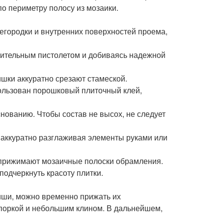
по периметру полосу из мозаики.
егородки и внутренних поверхностей проема,
оительным пистолетом и добиваясь надежной
лишки аккуратно срезают стамеской.
пользован порошковый плиточный клей,
нованию. Чтобы состав не высох, не следует
, аккуратно разглаживая элементы руками или
а прижимают мозаичные полоски обрамления.
подчеркнуть красоту плитки.
иши, можно временно прижать их
поркой и небольшим клином. В дальнейшем,