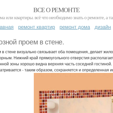
ВСЕ О РЕМОНТЕ
ма или квартиры. всё что необходимо знать о ремонте, а
лавная
ремонт квартир
ремонт дома
дизайн
озной проем в стене.
 в стене визуально связывает оба помещения, делает жило
орным. Нижний край прямоугольного отверстия располагает
нной зоны хорошо видна верхняя часть соседней гостиной. 
атривается - таким образом, сохраняется и определенная 