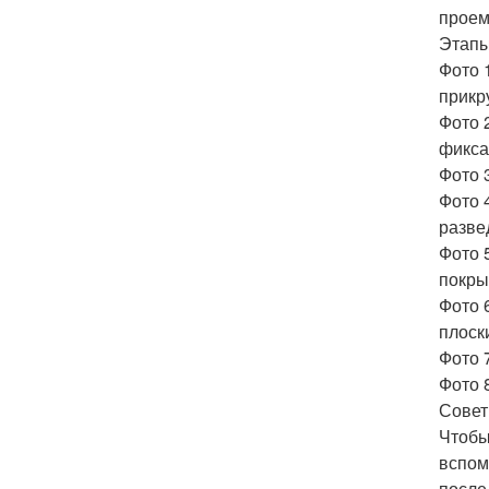
проем
Этапы
Фото 
прикр
Фото 
фикса
Фото 
Фото 
разве
Фото 
покры
Фото 
плоск
Фото 
Фото 
Совет
Чтобы
вспом
после