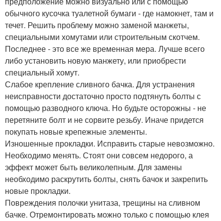
предположение можно визуально или с помощью
обычного кусочка туалетной бумаги - где намокнет, там и
течет. Решить проблему можно заменой манжеты,
специальными хомутами или строительным скотчем.
Последнее - это все же временная мера. Лучше всего
либо установить новую манжету, или приобрести
специальный хомут.
Слабое крепление сливного бачка. Для устранения
неисправности достаточно просто подтянуть болты с
помощью разводного ключа. Но будьте осторожны - не
перетяните болт и не сорвите резьбу. Иначе придется
покупать новые крепежные элементы.
Изношенные прокладки. Исправить старые невозможно.
Необходимо менять. Стоят они совсем недорого, а
эффект может быть великолепным. Для замены
необходимо раскрутить болты, снять бачок и закрепить
новые прокладки.
Повреждения полочки унитаза, трещины на сливном
бачке. Отремонтировать можно только с помощью клея