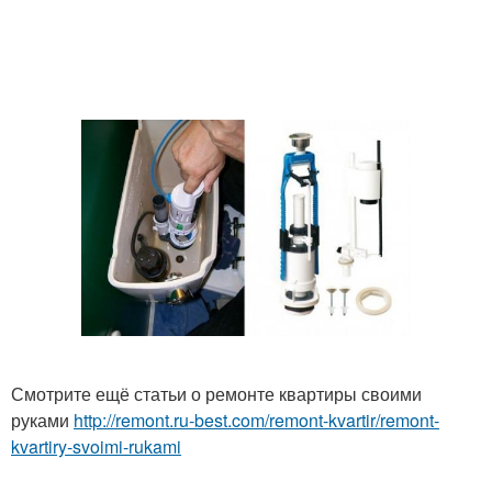
Смотрите ещё статьи о ремонте квартиры своими
руками
http://remont.ru-best.com/remont-kvartir/remont-
kvartiry-svoimi-rukami