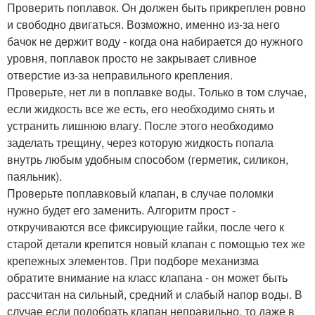
Проверить поплавок. Он должен быть прикреплен ровно
и свободно двигаться. Возможно, именно из-за него
бачок не держит воду - когда она набирается до нужного
уровня, поплавок просто не закрывает сливное
отверстие из-за неправильного крепления.
Проверьте, нет ли в поплавке воды. Только в том случае,
если жидкость все же есть, его необходимо снять и
устранить лишнюю влагу. После этого необходимо
заделать трещину, через которую жидкость попала
внутрь любым удобным способом (герметик, силикон,
паяльник).
Проверьте поплавковый клапан, в случае поломки
нужно будет его заменить. Алгоритм прост -
откручиваются все фиксирующие гайки, после чего к
старой детали крепится новый клапан с помощью тех же
крепежных элементов. При подборе механизма
обратите внимание на класс клапана - он может быть
рассчитан на сильный, средний и слабый напор воды. В
случае если подобрать клапан неправильно, то даже в