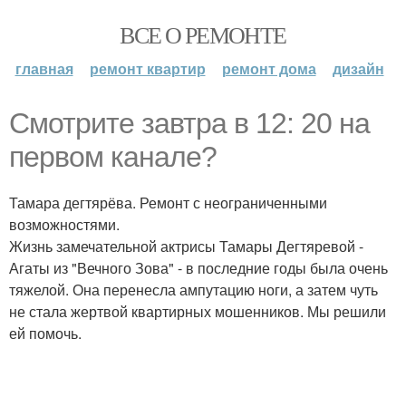
ВСЕ О РЕМОНТЕ
главная
ремонт квартир
ремонт дома
дизайн
Смотрите завтра в 12: 20 на
первом канале?
Тамара дегтярёва. Ремонт с неограниченными
возможностями.
Жизнь замечательной актрисы Тамары Дегтяревой -
Агаты из "Вечного Зова" - в последние годы была очень
тяжелой. Она перенесла ампутацию ноги, а затем чуть
не стала жертвой квартирных мошенников. Мы решили
ей помочь.