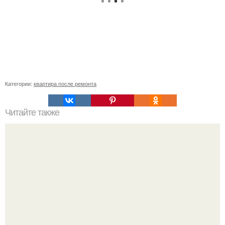
Категории:
квартира после ремонта
Читайте также
20 способов визуально увеличить комнату.