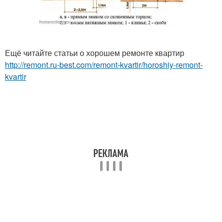
Ещё читайте статьи о хорошем ремонте квартир
http://remont.ru-best.com/remont-kvartir/horoshiy-remont-
kvartir