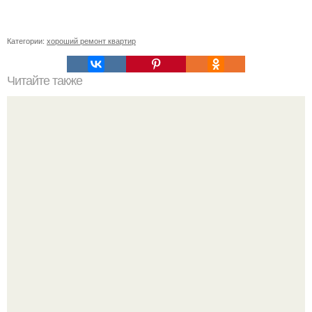
Категории:
хороший ремонт квартир
Читайте также
Проект небольшого коттеджа.