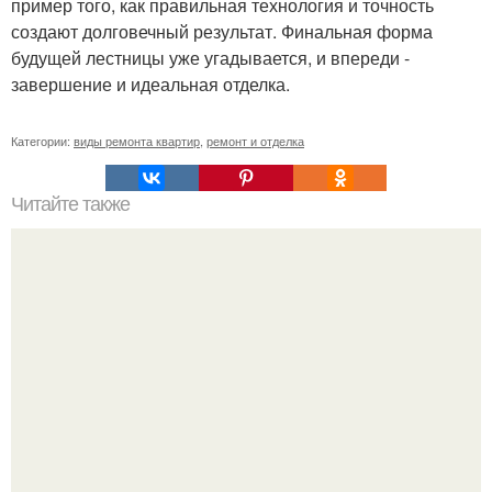
пример того, как правильная технология и точность
создают долговечный результат. Финальная форма
будущей лестницы уже угадывается, и впереди -
завершение и идеальная отделка.
Категории:
виды ремонта квартир
,
ремонт и отделка
Читайте также
Ремонт квартиры для начинающих. Какой ремонт
предстоит: косметический или капитальный