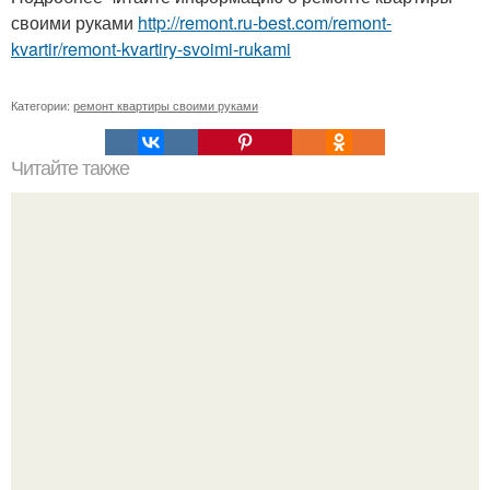
своими руками
http://remont.ru-best.com/remont-
kvartir/remont-kvartiry-svoimi-rukami
Категории:
ремонт квартиры своими руками
Читайте также
Сливная яма в частном доме.