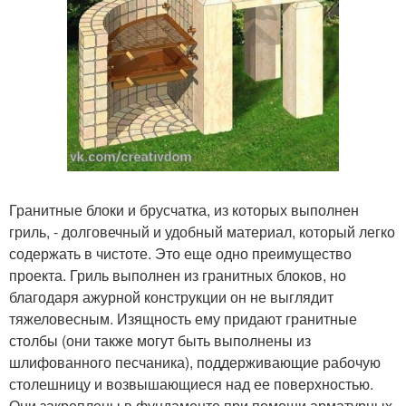
Гранитные блоки и брусчатка, из которых выполнен
гриль, - долговечный и удобный материал, который легко
содержать в чистоте. Это еще одно преимущество
проекта. Гриль выполнен из гранитных блоков, но
благодаря ажурной конструкции он не выглядит
тяжеловесным. Изящность ему придают гранитные
столбы (они также могут быть выполнены из
шлифованного песчаника), поддерживающие рабочую
столешницу и возвышающиеся над ее поверхностью.
Они закреплены в фундаменте при помощи арматурных