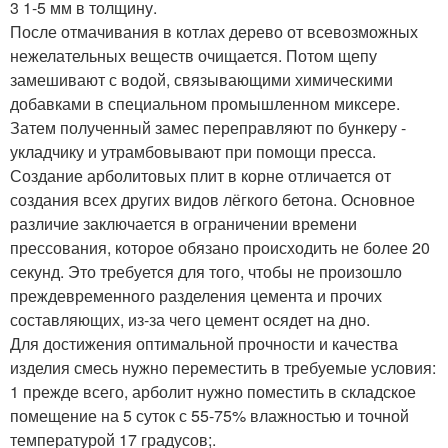
3 1-5 мм в толщину.
После отмачивания в котлах дерево от всевозможных
нежелательных веществ очищается. Потом щепу
замешивают с водой, связывающими химическими
добавками в специальном промышленном миксере.
Затем полученный замес переправляют по бункеру -
укладчику и утрамбовывают при помощи пресса.
Создание арболитовых плит в корне отличается от
создания всех других видов лёгкого бетона. Основное
различие заключается в ограничении времени
прессования, которое обязано происходить не более 20
секунд. Это требуется для того, чтобы не произошло
преждевременного разделения цемента и прочих
составляющих, из-за чего цемент осядет на дно.
Для достижения оптимальной прочности и качества
изделия смесь нужно переместить в требуемые условия:
1 прежде всего, арболит нужно поместить в складское
помещение на 5 суток с 55-75% влажностью и точной
температурой 17 градусов;.