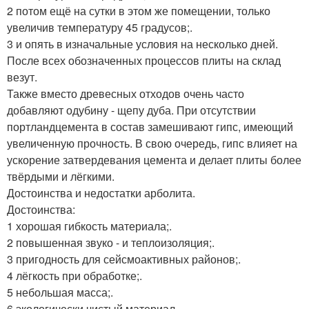
2 потом ещё на сутки в этом же помещении, только
увеличив температуру 45 градусов;.
3 и опять в изначальные условия на несколько дней.
После всех обозначенных процессов плиты на склад
везут.
Также вместо древесных отходов очень часто
добавляют одубину - щепу дуба. При отсутствии
портландцемента в состав замешивают гипс, имеющий
увеличенную прочность. В свою очередь, гипс влияет на
ускорение затвердевания цемента и делает плиты более
твёрдыми и лёгкими.
Достоинства и недостатки арболита.
Достоинства:
1 хорошая гибкость материала;.
2 повышенная звуко - и теплоизоляция;.
3 пригодность для сейсмоактивных районов;.
4 лёгкость при обработке;.
5 небольшая масса;.
6 экологически чистый материал.