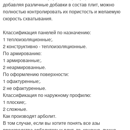
добавляя различные добавки в состав плит, можно
полностью контролировать их пористость и желаемую
скорость схватывания.
Классификация панелей по назначению:
1 теплоизоляционные;.
2 конструктивно - теплоизоляционные.
По армированию:
1 армированные;.
2 неармированные.
По оформлению поверхности:
1 офактуренные;.
2 не офактуренные.
Классификация по наружному профилю:
1 плоские;.
2 сложные.
Как производят арболит.
В том случае, если вы хотите понять все азы
производства арболитовых плит, то, конечно, лучше