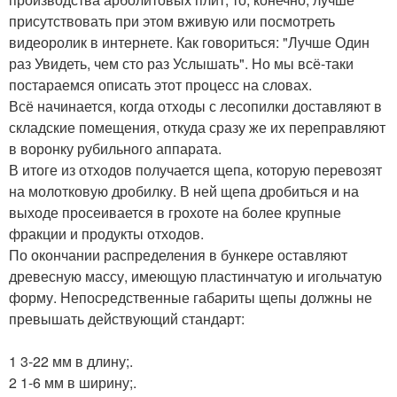
присутствовать при этом вживую или посмотреть
видеоролик в интернете. Как говориться: "Лучше Один
раз Увидеть, чем сто раз Услышать". Но мы всё-таки
постараемся описать этот процесс на словах.
Всё начинается, когда отходы с лесопилки доставляют в
складские помещения, откуда сразу же их переправляют
в воронку рубильного аппарата.
В итоге из отходов получается щепа, которую перевозят
на молотковую дробилку. В ней щепа дробиться и на
выходе просеивается в грохоте на более крупные
фракции и продукты отходов.
По окончании распределения в бункере оставляют
древесную массу, имеющую пластинчатую и игольчатую
форму. Непосредственные габариты щепы должны не
превышать действующий стандарт:
1 3-22 мм в длину;.
2 1-6 мм в ширину;.