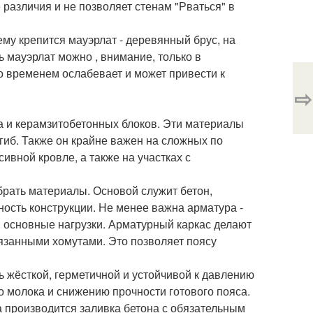
 различия и не позволяет стенам "Рваться" в
му крепится мауэрлат - деревянный брус, на
 мауэрлат можно , внимание, только в
о временем ослабевает и может привести к
⇨
а и керамзитобетонных блоков. Эти материалы
гиб. Также он крайне важен на сложных по
ивной кровле, а также на участках с
рать материалы. Основой служит бетон,
ость конструкции. Не менее важна арматура -
 основные нагрузки. Арматурный каркас делают
язанными хомутами. Это позволяет поясу
 жёсткой, герметичной и устойчивой к давлению
 молока и снижению прочности готового пояса.
 производится заливка бетона с обязательным