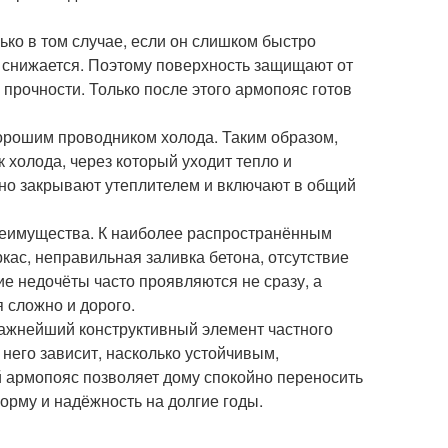
ько в том случае, если он слишком быстро
ь снижается. Поэтому поверхность защищают от
прочности. Только после этого армопояс готов
хорошим проводником холода. Таким образом,
 холода, через который уходит тепло и
ьно закрывают утеплителем и включают в общий
преимущества. К наиболее распространённым
кас, неправильная заливка бетона, отсутствие
ие недочёты часто проявляются не сразу, а
я сложно и дорого.
 важнейший конструктивный элемент частного
 него зависит, насколько устойчивым,
 армопояс позволяет дому спокойно переносить
орму и надёжность на долгие годы.