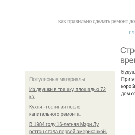
как правильно сделать ремонт до
г
Стр
вре
Будущ
При э
Популярные материалы
короб
Из двушки в трешку, площадью 72
дом о
кв.
Кухня - гостиная после
капитального ремонта.
В 1984 году 16-летняя Мэри Лу
реттон стала первой американкой,