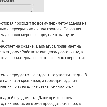
оторая проходит по всему периметру здания на
ными перекрытиями и под кровлей. Основная
тему и равномерно распределить нагрузки,
та.
 работает на сжатие, а арматура принимает на
ляет дому "Работать" как целому организму, а
з штучных материалов, которые плохо переносят
темы передаётся на отдельные участки кладки. В
и начинают крошиться, а геометрия здания
яет их по всей длине стены, снижая риск
осадкой фундамента. Даже при хорошем
одних местах он может проседать сильнее, в