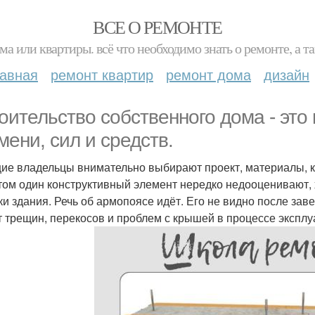
ВСЕ О РЕМОНТЕ
ма или квартиры. всё что необходимо знать о ремонте, а
лавная
ремонт квартир
ремонт дома
дизайн
оительство собственного дома - это
мени, сил и средств.
ие владельцы внимательно выбирают проект, материалы, к
том один конструктивный элемент нередко недооценивают, х
ки здания. Речь об армопоясе идёт. Его не видно после за
т трещин, перекосов и проблем с крышей в процессе эксплу