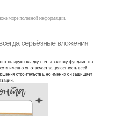
 также море полезной информации.
 всегда серьёзные вложения
онтролируют кладку стен и заливку фундамента.
отя именно он отвечает за целостность всей
вершения строительства, но именно он защищает
атации.