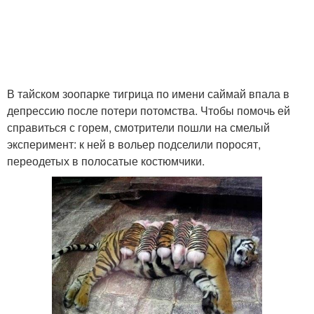
В тайском зоопарке тигрица по имени саймай впала в
депрессию после потери потомства. Чтобы помочь ей
справиться с горем, смотрители пошли на смелый
эксперимент: к ней в вольер подселили поросят,
переодетых в полосатые костюмчики.