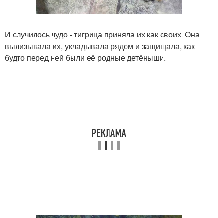
И случилось чудо - тигрица приняла их как своих. Она
вылизывала их, укладывала рядом и защищала, как
будто перед ней были её родные детёныши.