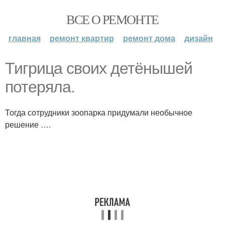
ВСЕ О РЕМОНТЕ
главная
ремонт квартир
ремонт дома
дизайн
Тигрица своих детёнышей
потеряла.
Тогда сотрудники зоопарка придумали необычное
решение ….