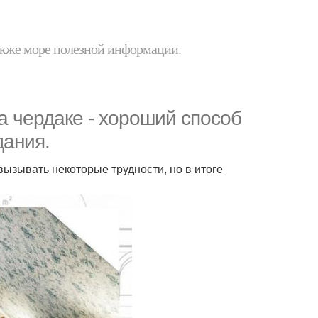
 также море полезной информации.
а чердаке - хороший способ
дания.
ызывать некоторые трудности, но в итоге