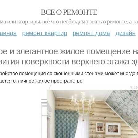
ВСЕ О РЕМОНТЕ
ма или квартиры. всё что необходимо знать о ремонте, а
лавная
ремонт квартир
ремонт дома
дизайн
ое и элегантное жилое помещение н
вития поверхности верхнего этажа з
ройство помещения со скошенными стенами может иногда в
ается отличное жилое пространство