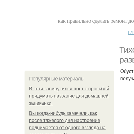
как правильно сделать ремонт до
г
Тих
раз
Обуст
получ
Популярные материалы
В сети завирусился пост с просьбой
придумать название для домашней
запеканки.
Вы когда-нибудь замечали, как
после тяжелого дня настроение
поднимается от одного взгляда на