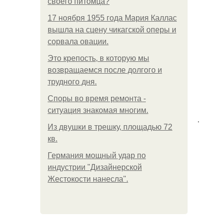
своего питомца?
17 ноября 1955 года Мария Каллас
вышла на сцену чикагской оперы и
сорвала овации.
Это крепость, в которую мы
возвращаемся после долгого и
трудного дня.
Споры во время ремонта -
ситуация знакомая многим.
.
Из двушки в трешку, площадью 72
кв.
Германия мощный удар по
индустрии "Дизайнерской
Жестокости нанесла".