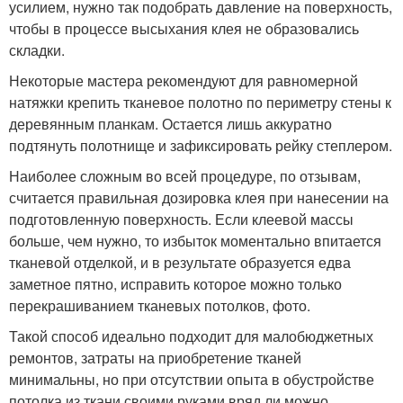
усилием, нужно так подобрать давление на поверхность,
чтобы в процессе высыхания клея не образовались
складки.
Некоторые мастера рекомендуют для равномерной
натяжки крепить тканевое полотно по периметру стены к
деревянным планкам. Остается лишь аккуратно
подтянуть полотнище и зафиксировать рейку степлером.
Наиболее сложным во всей процедуре, по отзывам,
считается правильная дозировка клея при нанесении на
подготовленную поверхность. Если клеевой массы
больше, чем нужно, то избыток моментально впитается
тканевой отделкой, и в результате образуется едва
заметное пятно, исправить которое можно только
перекрашиванием тканевых потолков, фото.
Такой способ идеально подходит для малобюджетных
ремонтов, затраты на приобретение тканей
минимальны, но при отсутствии опыта в обустройстве
потолка из ткани своими руками вряд ли можно