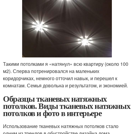
Такими потолками я «натянул» всю квартиру (около 100
м2). Сперва потренировался на маленьких
коридорчиках, немного отточил навык, и перешел к
комнатам. Семья довольна и результатом, и экономией.
Образцы тканевых натяжных
потолков. Виды тканевых натяжных
потолков и фото в интерьере
Использование тканевых натяжных потолков стало
одним из трендов в обустройстве дизайна дома,