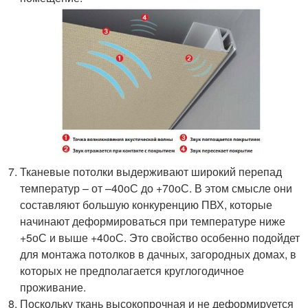
Тканевые потолки выдерживают широкий перепад
температур – от –40оС до +70оС. В этом смысле они
составляют большую конкуренцию ПВХ, которые
начинают деформироваться при температуре ниже
+5оС и выше +40оС. Это свойство особенно подойдет
для монтажа потолков в дачных, загородных домах, в
которых не предполагается круглогодичное
проживание.
Поскольку ткань высокопрочная и не деформируется