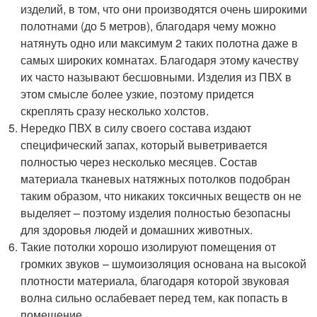
изделий, в том, что они производятся очень широкими
полотнами (до 5 метров), благодаря чему можно
натянуть одно или максимум 2 таких полотна даже в
самых широких комнатах. Благодаря этому качеству
их часто называют бесшовными. Изделия из ПВХ в
этом смысле более узкие, поэтому придется
скреплять сразу несколько холстов.
Нередко ПВХ в силу своего состава издают
специфический запах, который выветривается
полностью через несколько месяцев. Состав
материала тканевых натяжных потолков подобран
таким образом, что никаких токсичных веществ он не
выделяет – поэтому изделия полностью безопасны
для здоровья людей и домашних животных.
Такие потолки хорошо изолируют помещения от
громких звуков – шумоизоляция основана на высокой
плотности материала, благодаря которой звуковая
волна сильно ослабевает перед тем, как попасть в
помещение.