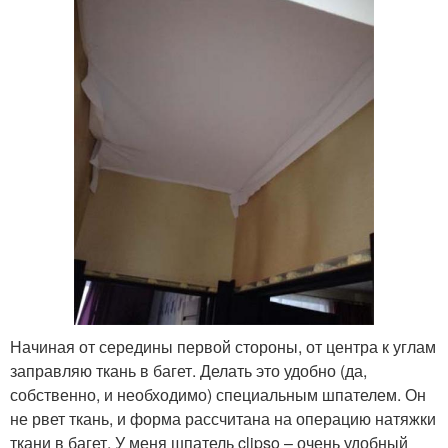
Начиная от середины первой стороны, от центра к углам
заправляю ткань в багет. Делать это удобно (да,
собственно, и необходимо) специальным шпателем. Он
не рвет ткань, и форма рассчитана на операцию натяжки
ткани в багет. У меня шпатель clipso – очень удобный