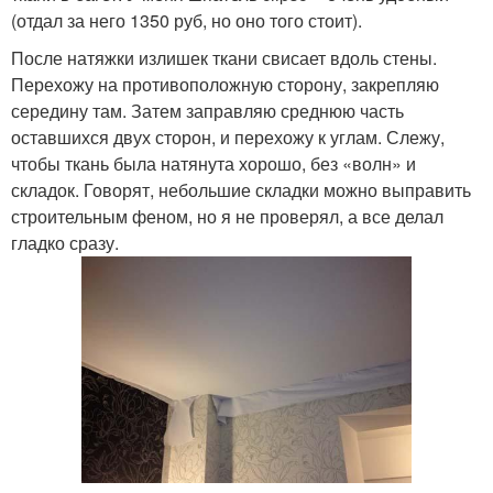
(отдал за него 1350 руб, но оно того стоит).
После натяжки излишек ткани свисает вдоль стены.
Перехожу на противоположную сторону, закрепляю
середину там. Затем заправляю среднюю часть
оставшихся двух сторон, и перехожу к углам. Слежу,
чтобы ткань была натянута хорошо, без «волн» и
складок. Говорят, небольшие складки можно выправить
строительным феном, но я не проверял, а все делал
гладко сразу.