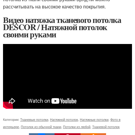
рассчитывать на высокое качество покрытия.
Видео натяжка тканевого потолка
DESCOR / Натяжной потолок
своими руками
Категории:
Тканевые потолки
,
Натяжной потолок
,
Натяжные потолки
,
Фото в
интерьере
,
Потолок из обычной ткани
,
Потолки из любой
,
Тканевой потолок