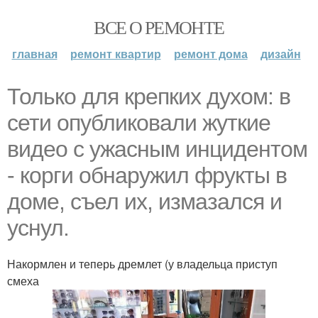
ВСЕ О РЕМОНТЕ
главная
ремонт квартир
ремонт дома
дизайн
Только для крепких духом: в
сети опубликовали жуткие
видео с ужасным инцидентом
- корги обнаружил фрукты в
доме, съел их, измазался и
уснул.
Накормлен и теперь дремлет (у владельца приступ
смеха