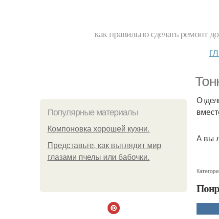
как правильно сделать ремонт до
г
Тон
Отдел
вмест
Популярные материалы
Компоновка хорошей кухни.
А вы 
Представьте, как выглядит мир
глазами пчелы или бабочки.
Категори
Понр