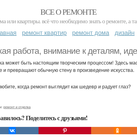
ВСЕ О РЕМОНТЕ
ма или квартиры. всё что необходимо знать о ремонте, а
лавная
ремонт квартир
ремонт дома
дизайн
кая работа, внимание к деталям, и
ка может быть настоящим творческим процессом! Здесь ма
е и превращают обычную стену в произведение искусства.
любите, когда ремонт выглядит как шедевр и радует глаз?
и:
ремонт и отделка
авилось? Поделитесь с друзьями!