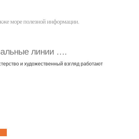
 также море полезной информации.
деальные линии ….
стерство и художественный взгляд работают