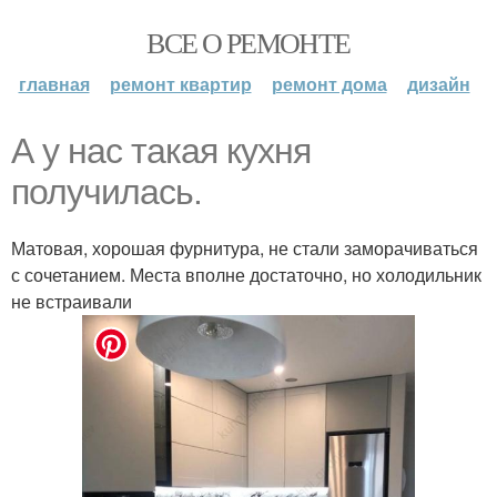
ВСЕ О РЕМОНТЕ
главная
ремонт квартир
ремонт дома
дизайн
А у нас такая кухня
получилась.
Матовая, хорошая фурнитура, не стали заморачиваться
с сочетанием. Места вполне достаточно, но холодильник
не встраивали