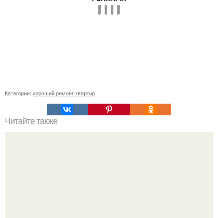
Категории:
хороший ремонт квартир
Читайте также
Наименование энергопринимающих устройств, что