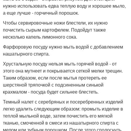
нужно использовать едва теплую воду и хорошее мыло,
а еще лучше - горчичный порошок.
Чтобы сервировочные ножи блестели, их нужно
почистить сырым картофелем. Подойдут также
несколько капель лимонного сока.
Фарфоровую посуду нужно мыть водой с добавлением
нашатырного спирта.
Хрустальную посуду нельзя мыть горячей водой - от
этого она мутнеет и покрывается сеткой мелки трещин.
Таким образом, если после мытья протереть ее
шерстяной тряпочкой с подсиненным синькой
крахмалом - посуда будет сильнее блестеть.
Темный налет с серебряных и посеребренных изделий
легко удалить следующим образом: промыть изделие в
теплой мыльной воде, затем почистить его мягкой
тканью, смоченной в смеси из нашатырного спирта с
мелом или зубным порошком. После этого сполоснуть