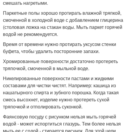
смешать нагретыми.
Паркетные полы хорошо протирать влажной тряпкой,
смоченной в холодной воде с добавлением глицерина
(столовая ложка на стакан воды. Мыть паркет горячей
водой не рекомендуется.
Время от времени нужно протирать уксусом стенки
буфета, чтобы удалить посторонние запахи.
Хромированные поверхности достаточно протереть
тряпочкой, смоченной в мыльной воде.
Никелированные поверхности пастами и жидкими
составами для чистки чистят. Например: кашица из
нашатырного спирта и зубного порошка. Когда такая
смесь высохнет, изделие нужно протереть сухой
тряпочкой и отполировать суконкой.
Фаянсовую посуду с рисунком нельзя мыть горячей
водой - может испортиться глазурь. Тем более нельзя
мыть ее с содой - стирается рисунок. Для этой цели