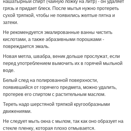
нашатырный спирт (чайную ложку на литр) - он удаляет
грязь и придает блеск. После мытья нужно протереть
сухой тряпкой, чтобы не появились желтые пятна и
затеки.
Не рекомендуется эмалированные ванны чистить
кислотами, а также абразивными порошками -
повреждается эмаль.
Новая метла, швабра, веник дольше прослужат, если
перед употреблением вымочить их в горячей мыльной
воде.
Белый след на полированной поверхности,
появившийся от горячего предмета, можно удалить,
протерев его спиртом с растительным маслом.
Тереть надо шерстяной тряпкой кругообразными
движениями.
Не следует мыть окна с мылом, так как оно образует на
стекле пленку, которая плохо отмывается.