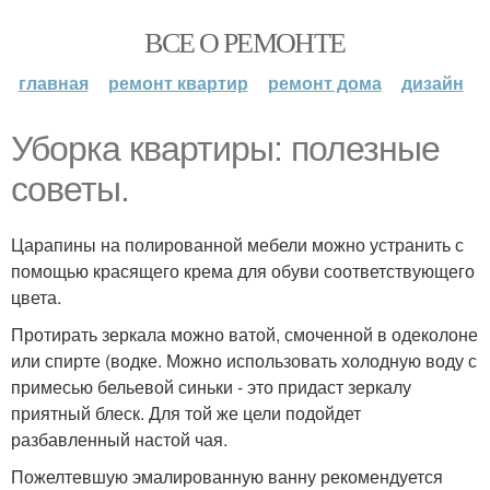
ВСЕ О РЕМОНТЕ
главная
ремонт квартир
ремонт дома
дизайн
Уборка квартиры: полезные
советы.
Царапины на полированной мебели можно устранить с
помощью красящего крема для обуви соответствующего
цвета.
Протирать зеркала можно ватой, смоченной в одеколоне
или спирте (водке. Можно использовать холодную воду с
примесью бельевой синьки - это придаст зеркалу
приятный блеск. Для той же цели подойдет
разбавленный настой чая.
Пожелтевшую эмалированную ванну рекомендуется