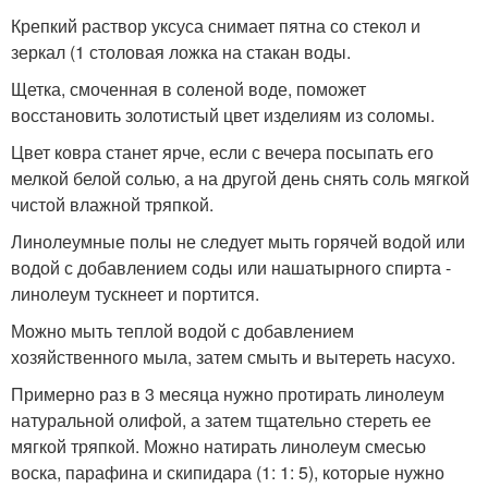
Крепкий раствор уксуса снимает пятна со стекол и
зеркал (1 столовая ложка на стакан воды.
Щетка, смоченная в соленой воде, поможет
восстановить золотистый цвет изделиям из соломы.
Цвет ковра станет ярче, если с вечера посыпать его
мелкой белой солью, а на другой день снять соль мягкой
чистой влажной тряпкой.
Линолеумные полы не следует мыть горячей водой или
водой с добавлением соды или нашатырного спирта -
линолеум тускнеет и портится.
Можно мыть теплой водой с добавлением
хозяйственного мыла, затем смыть и вытереть насухо.
Примерно раз в 3 месяца нужно протирать линолеум
натуральной олифой, а затем тщательно стереть ее
мягкой тряпкой. Можно натирать линолеум смесью
воска, парафина и скипидара (1: 1: 5), которые нужно