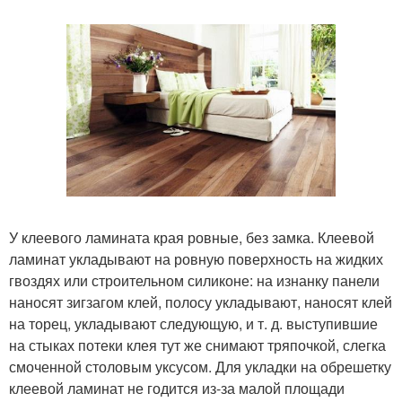
У клеевого ламината края ровные, без замка. Клеевой
ламинат укладывают на ровную поверхность на жидких
гвоздях или строительном силиконе: на изнанку панели
наносят зигзагом клей, полосу укладывают, наносят клей
на торец, укладывают следующую, и т. д. выступившие
на стыках потеки клея тут же снимают тряпочкой, слегка
смоченной столовым уксусом. Для укладки на обрешетку
клеевой ламинат не годится из-за малой площади