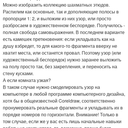
Можно изобразить коллекцию шахматных этюдов.
Распилим как основные, так и дополняющие полосы в
пропорции 1: 2, и выложим из них узор, или просто
разбросаем в художественном беспорядке. Получилось -
полная свобода самовыражения. В последнем варианте
есть камешек преткновения: если укладывать как на
душу взбредет, то для какого-то фрагмента вверху не
хватит места, или останется провал. Поэтому узор (или
художественный беспорядок) нужно заранее выложить
на полу просто так, без закрепления, и переносить на
стену кусками.
А если комната узкая?
В таком случае нужно смоделировать узор на
компьютере в любой программе компьютерного дизайна,
хотя бы в общеизвестной Coreldraw, соответственно
пронумеровать реальные фрагменты и укладывать их в
порядке номеров по горизонтали. Внимание! Только в
том случае, если же у вас есть лишь начальные навыки