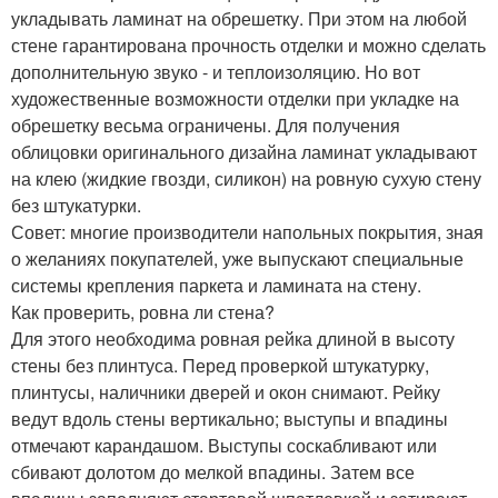
укладывать ламинат на обрешетку. При этом на любой
стене гарантирована прочность отделки и можно сделать
дополнительную звуко - и теплоизоляцию. Но вот
художественные возможности отделки при укладке на
обрешетку весьма ограничены. Для получения
облицовки оригинального дизайна ламинат укладывают
на клею (жидкие гвозди, силикон) на ровную сухую стену
без штукатурки.
Совет: многие производители напольных покрытия, зная
о желаниях покупателей, уже выпускают специальные
системы крепления паркета и ламината на стену.
Как проверить, ровна ли стена?
Для этого необходима ровная рейка длиной в высоту
стены без плинтуса. Перед проверкой штукатурку,
плинтусы, наличники дверей и окон снимают. Рейку
ведут вдоль стены вертикально; выступы и впадины
отмечают карандашом. Выступы соскабливают или
сбивают долотом до мелкой впадины. Затем все