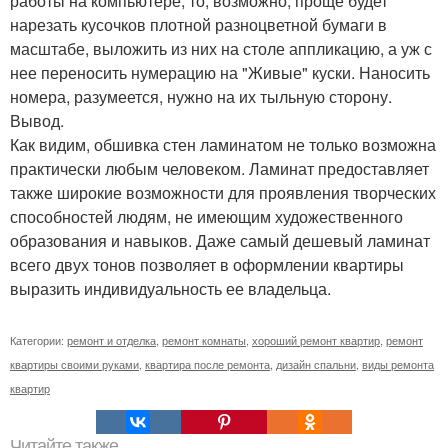
работы на компьютере, то, возможно, проще будет
нарезать кусочков плотной разноцветной бумаги в
масштабе, выложить из них на столе аппликацию, а уж с
нее переносить нумерацию на "Живые" куски. Наносить
номера, разумеется, нужно на их тыльную сторону.
Вывод.
Как видим, обшивка стен ламинатом не только возможна
практически любым человеком. Ламинат предоставляет
также широкие возможности для проявления творческих
способностей людям, не имеющим художественного
образования и навыков. Даже самый дешевый ламинат
всего двух тонов позволяет в оформлении квартиры
выразить индивидуальность ее владельца.
Категории:
ремонт и отделка
,
ремонт комнаты
,
хороший ремонт квартир
,
ремонт
квартиры своими руками
,
квартира после ремонта
,
дизайн спальни
,
виды ремонта
квартир
Читайте также