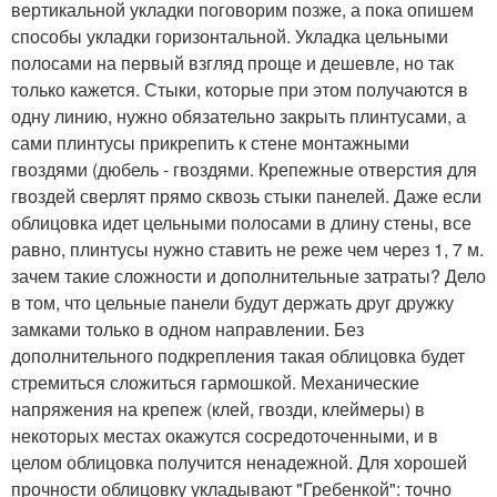
вертикальной укладки поговорим позже, а пока опишем
способы укладки горизонтальной. Укладка цельными
полосами на первый взгляд проще и дешевле, но так
только кажется. Стыки, которые при этом получаются в
одну линию, нужно обязательно закрыть плинтусами, а
сами плинтусы прикрепить к стене монтажными
гвоздями (дюбель - гвоздями. Крепежные отверстия для
гвоздей сверлят прямо сквозь стыки панелей. Даже если
облицовка идет цельными полосами в длину стены, все
равно, плинтусы нужно ставить не реже чем через 1, 7 м.
зачем такие сложности и дополнительные затраты? Дело
в том, что цельные панели будут держать друг дружку
замками только в одном направлении. Без
дополнительного подкрепления такая облицовка будет
стремиться сложиться гармошкой. Механические
напряжения на крепеж (клей, гвозди, клеймеры) в
некоторых местах окажутся сосредоточенными, и в
целом облицовка получится ненадежной. Для хорошей
прочности облицовку укладывают "Гребенкой": точно