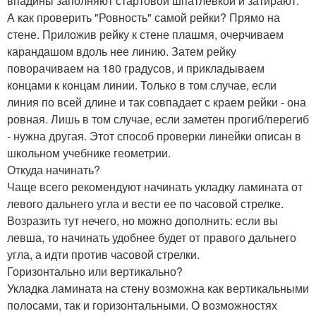
впадины заполняют стартовой шпатлевкой и затирают.
А как проверить "Ровность" самой рейки? Прямо на
стене. Приложив рейку к стене плашмя, очерчиваем
карандашом вдоль нее линию. Затем рейку
поворачиваем на 180 градусов, и прикладываем
концами к концам линии. Только в том случае, если
линия по всей длине и так совпадает с краем рейки - она
ровная. Лишь в том случае, если заметен прогиб/перегиб
- нужна другая. Этот способ проверки линейки описан в
школьном учебнике геометрии.
Откуда начинать?
Чаще всего рекомендуют начинать укладку ламината от
левого дальнего угла и вести ее по часовой стрелке.
Возразить тут нечего, но можно дополнить: если вы
левша, то начинать удобнее будет от правого дальнего
угла, а идти против часовой стрелки.
Горизонтально или вертикально?
Укладка ламината на стену возможна как вертикальными
полосами, так и горизонтальными. О возможностях