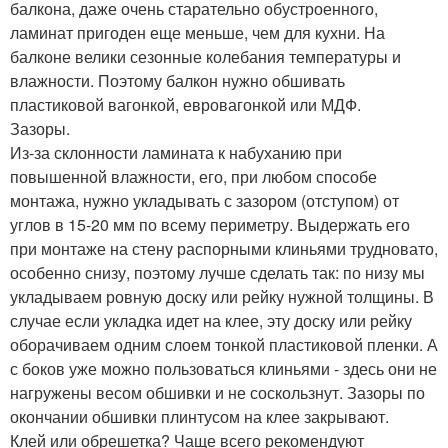
балкона, даже очень старательно обустроенного,
ламинат пригоден еще меньше, чем для кухни. На
балконе велики сезонные колебания температуры и
влажности. Поэтому балкон нужно обшивать
пластиковой вагонкой, евровагонкой или МДФ.
Зазоры.
Из-за склонности ламината к набуханию при
повышенной влажности, его, при любом способе
монтажа, нужно укладывать с зазором (отступом) от
углов в 15-20 мм по всему периметру. Выдержать его
при монтаже на стену распорными клиньями трудновато,
особенно снизу, поэтому лучше сделать так: по низу мы
укладываем ровную доску или рейку нужной толщины. В
случае если укладка идет на клее, эту доску или рейку
оборачиваем одним слоем тонкой пластиковой пленки. А
с боков уже можно пользоваться клиньями - здесь они не
нагружены весом обшивки и не соскользнут. Зазоры по
окончании обшивки плинтусом на клее закрывают.
Клей или обрешетка? Чаще всего рекомендуют