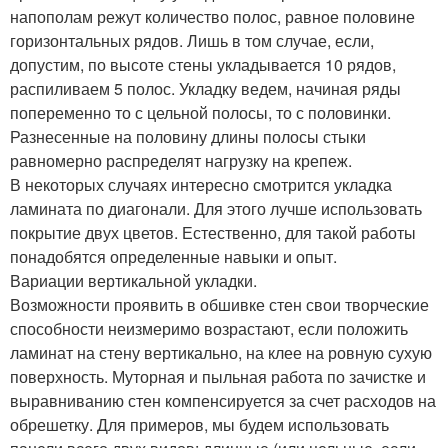
напополам режут количество полос, равное половине
горизонтальных рядов. Лишь в том случае, если,
допустим, по высоте стены укладывается 10 рядов,
распиливаем 5 полос. Укладку ведем, начиная ряды
попеременно то с цельной полосы, то с половинки.
Разнесенные на половину длины полосы стыки
равномерно распределят нагрузку на крепеж.
В некоторых случаях интересно смотрится укладка
ламината по диагонали. Для этого лучше использовать
покрытие двух цветов. Естественно, для такой работы
понадобятся определенные навыки и опыт.
Вариации вертикальной укладки.
Возможности проявить в обшивке стен свои творческие
способности неизмеримо возрастают, если положить
ламинат на стену вертикально, на клее на ровную сухую
поверхность. Муторная и пыльная работа по зачистке и
выравниванию стен компенсируется за счет расходов на
обрешетку. Для примеров, мы будем использовать