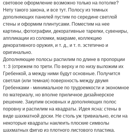
световое оформление возможно только на потолке?
Нету такого закона, и все тут. Полосу из темных
дополняющих панелей пустим по середине светлой
стены и оформим плинтусами. Поместим на нее
картины, фотографии, декоративные тарелки, сувениры,
аппликации из соломки, макраме, коллекцию
декоративного оружия, и т. д., и т. п. эстетично и
оригинально.
Дополняющие полосы распилим по длине в пропорции
1: 3 (отрежем по трети. По верху и по низу выложим их
Гребенкой, а между ними будут основные. Получится
светлая (или темная) поверхность между двумя
Гребенками - минимальное по трудоемкости и экономное
по материалу, но вполне приличное дизайнерское
решение. Закупим основных и дополняющих полос
поровну и распилим на квадраты. Идея ясна: стены в
виде шахматной доски. Не столь уж тривиально, если на
некоторые квадраты наклеить плоские символы
шахматных фигур из плотного листового пластика.