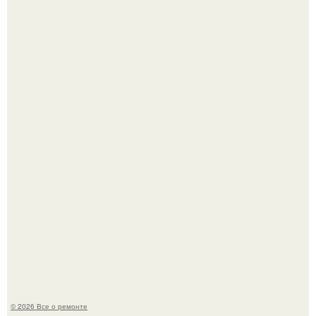
Когда техника становилась личной: эпоха гравировки
Apple.
Представьте: больше десяти лет жизни - с хроническими
болячками.
© 2026 Все о ремонте