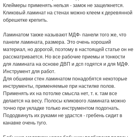
Клеймеры применять нельзя - замок не защелкнется.
Кликовый ламинат на стенах можно клеем к деревянной
обрешетке крепить.
Ламинатом также называют МДФ- панели того же, что
панели ламината, размера. Это очень хороший
материал, но дорогой, поэтому в настоящей статье он не
рассматривается. Но все рабочие приемы и тонкости
для ламината на основе ДВП и дсп годятся и для МДФ.
Инструмент для работ.
Для обшивки стен ламинатом понадобятся некоторые
инструменты, применяемые при настилке полов.
Применять их на потолке смысла нет, т. к. там все
делается на весу. Полосы кликового ламината можно
точно при укладке только инструментом подогнать.
Пододвинуть их руками не удастся - гребень сидит в
канавке очень туго.