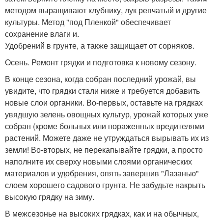
методом выращивают клубнику, лук репчатый и другие
культуры. Метод "под Пленкой" обеспечивает
сохранение влаги и.
Удобрений в грунте, а также защищает от сорняков.
Осень. Ремонт грядки и подготовка к новому сезону.
В конце сезона, когда собран последний урожай, вы
увидите, что грядки стали ниже и требуется добавить
новые слои органики. Во-первых, оставьте на грядках
увядшую зелень овощных культур, урожай которых уже
собран (кроме больных или пораженных вредителями
растений. Можете даже не утруждаться вырывать их из
земли! Во-вторых, не перекапывайте грядки, а просто
наполните их сверху новыми слоями органических
материалов и удобрения, опять завершив "Лазанью"
слоем хорошего садового грунта. Не забудьте накрыть
высокую грядку на зиму.
В межсезонье на высоких грядках, как и на обычных,