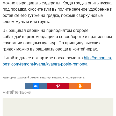
можно выращивать сидераты. Когда грядка опять нужна
под посадки, скосите или выполите зеленое удобрение и
оставьте его тут же на грядке, покрыв сверху новым
слоем мульчи или грунта.
Выращивая овощи на приподнятом огороде,
соблюдайте рекомендации о севообороте и правильном
сочетании овощных культур. По принципу высоких
грядок можно выращивать овощи в контейнерах.
Читайте далее о квартире после ремонта
http://remont.ru-
best.com/remont-kvartir/kvartira-posle-remonta
Категории:
хороший ремонт квартир
,
квартира после ремонта
Читайте также