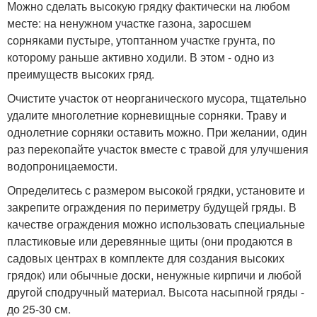
Можно сделать высокую грядку фактически на любом
месте: на ненужном участке газона, заросшем
сорняками пустыре, утоптанном участке грунта, по
которому раньше активно ходили. В этом - одно из
преимуществ высоких гряд.
Очистите участок от неорганического мусора, тщательно
удалите многолетние корневищные сорняки. Траву и
однолетние сорняки оставить можно. При желании, один
раз перекопайте участок вместе с травой для улучшения
водопроницаемости.
Определитесь с размером высокой грядки, установите и
закрепите ограждения по периметру будущей гряды. В
качестве ограждения можно использовать специальные
пластиковые или деревянные щиты (они продаются в
садовых центрах в комплекте для создания высоких
грядок) или обычные доски, ненужные кирпичи и любой
другой сподручный материал. Высота насыпной гряды -
до 25-30 см.