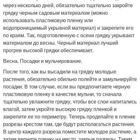
через несколько дней, обязательно тщательно закройте
грядку черным садовым материалом (можно
использовать пластиковую пленку или
водопроницаемый укрывной материал) и закрепите его
по краям. Так, подготовленную с осени грядку укрывают
материалом до весны. Черный материал лучший
прогрев высокой грядки обеспечивает.
Весна. Посадки и мульчирование.
После того, как вы высадили на грядку молодые
растения, обязательно обильно полейте и замульчируйте
посадки. В том случае, если вы предпочитаете черную
пластиковую пленку в качестве мульчи, то сначала
тщательно увлажните грядку, чтобы все слои напитались
влагой, затем укройте высокую грядку пленкой и
закрепите ее по периметру. Теперь проделайте в пленке
разрезы крестом там, где будут располагаться растения.
В центр каждого разреза поместите молодое растение, а
затем верните пленку на место, закрыв разрезы. Таким