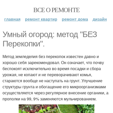
ВСЕ О РЕМОНТЕ
главная
ремонт квартир
ремонт дома
дизайн
Умный огород: метод "БЕЗ
Перекопки".
Метод земледелия без перекопок известен давно и
хорошо себя зарекомендовал. Он означает, что почву
беспокоят исключительно во время посадки и сбора
урожая, не копают и не переворачивают комья,
стараются вообще не наступать на грунт. Улучшение
структуры грунта и обогащение его микроорганизмами
осуществляется через регулярное внесение органики, а
прополки на 99, 9% заменяются мульчированием.