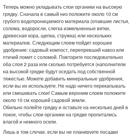
Теперь можно укладывать слои органики на высокую
грядку. Сначала в самый низ положите около 10 см
грубого водопроницаемого материала (опавшие листья,
солома, водоросли, слегка измельченные ветки,
древесная кора, щепка, стружка) или нескольких
материалов. Следующим слоем пойдет хорошее
удобрение: садовый компост, перепревший навоз или
птичий помет с соломой. Повторите последовательно
оба слоя 2 раза или сколько потребуется (наполнители
на высокой грядке будут оседать под собственной
тяжестью. Можете добавить минеральные удобрения,
если вы их используете. Не надо ничего перекапывать
или смешивать слои! Самым верхним слоем положите
около 10 см хорошей садовой земли.
Обильно полейте грядку и оставьте на несколько дней в
покое, чтобы слои органики на грядке пропитались
влагой и немного осели.
Лишь в том случае, если вы не планируете посадки