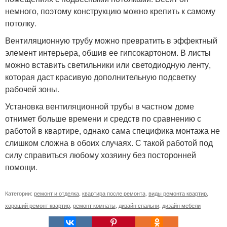
немного, поэтому конструкцию можно крепить к самому
потолку.
Вентиляционную трубу можно превратить в эффектный
элемент интерьера, обшив ее гипсокартоном. В листы
можно вставить светильники или светодиодную ленту,
которая даст красивую дополнительную подсветку
рабочей зоны.
Установка вентиляционной трубы в частном доме
отнимет больше времени и средств по сравнению с
работой в квартире, однако сама специфика монтажа не
слишком сложна в обоих случаях. С такой работой под
силу справиться любому хозяину без посторонней
помощи.
Категории:
ремонт и отделка
,
квартира после ремонта
,
виды ремонта квартир
,
хороший ремонт квартир
,
ремонт комнаты
,
дизайн спальни
,
дизайн мебели