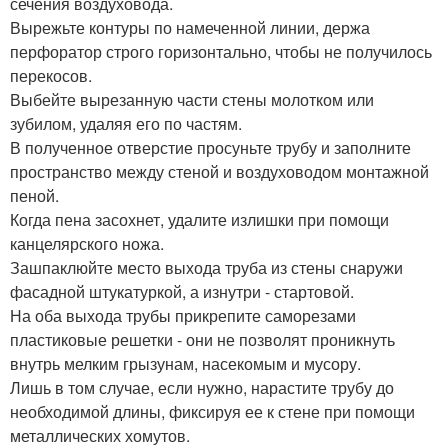
сечения воздуховода.
Вырежьте контуры по намеченной линии, держа
перфоратор строго горизонтально, чтобы не получилось
перекосов.
Выбейте вырезанную части стены молотком или
зубилом, удаляя его по частям.
В полученное отверстие просуньте трубу и заполните
пространство между стеной и воздуховодом монтажной
пеной.
Когда пена засохнет, удалите излишки при помощи
канцелярского ножа.
Зашпаклюйте место выхода труба из стены снаружи
фасадной штукатуркой, а изнутри - стартовой.
На оба выхода трубы прикрепите саморезами
пластиковые решетки - они не позволят проникнуть
внутрь мелким грызунам, насекомым и мусору.
Лишь в том случае, если нужно, нарастите трубу до
необходимой длины, фиксируя ее к стене при помощи
металлических хомутов.