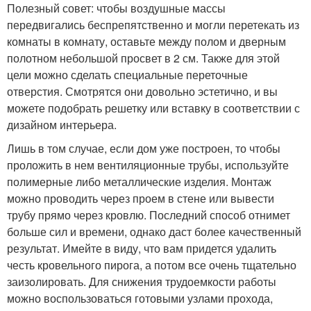
Полезный совет: чтобы воздушные массы
передвигались беспрепятственно и могли перетекать из
комнаты в комнату, оставьте между полом и дверным
полотном небольшой просвет в 2 см. Также для этой
цели можно сделать специальные переточные
отверстия. Смотрятся они довольно эстетично, и вы
можете подобрать решетку или вставку в соответствии с
дизайном интерьера.
Лишь в том случае, если дом уже построен, то чтобы
проложить в нем вентиляционные трубы, используйте
полимерные либо металлические изделия. Монтаж
можно проводить через проем в стене или вывести
трубу прямо через кровлю. Последний способ отнимет
больше сил и времени, однако даст более качественный
результат. Имейте в виду, что вам придется удалить
честь кровельного пирога, а потом все очень тщательно
заизолировать. Для снижения трудоемкости работы
можно воспользоваться готовыми узлами прохода,