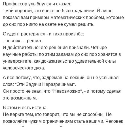
Профессор улыбнулся и сказал:
- мой дорогой, это вовсе не было заданием. Я лишь
показал вам примеры математических проблем, которые
до сих пор никто на свете не сумел решить.
Студент растерялся - и тихо произнёс:
- но я их … решил.
И действительно: его решения признали. Четыре
научные работы по этим задачам до сих пор хранятся в
университете, как доказательство удивительной силы
человеческого духа.
А всё потому, что, задремав на лекции, он не услышал
слов: "Эти Задачи Неразрешимы".
Он просто не знал, что "Невозможно", - и потому сделал
это возможным.
В этом и есть истина:
Не верьте тем, кто говорит, что вы не способны. Не
позволяйте чужим ограничениям стать вашими. Человек