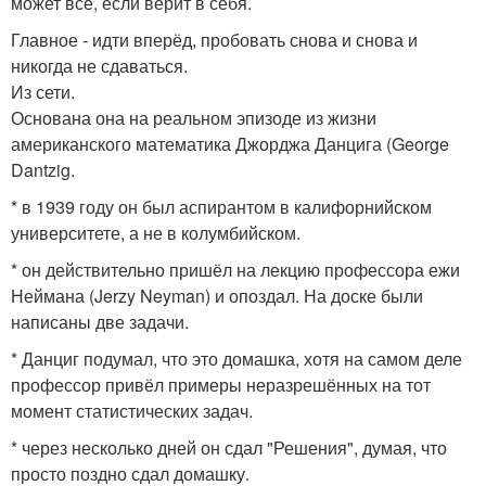
может всё, если верит в себя.
Главное - идти вперёд, пробовать снова и снова и
никогда не сдаваться.
Из сети.
Основана она на реальном эпизоде из жизни
американского математика Джорджа Данцига (George
Dantzig.
* в 1939 году он был аспирантом в калифорнийском
университете, а не в колумбийском.
* он действительно пришёл на лекцию профессора ежи
Неймана (Jerzy Neyman) и опоздал. На доске были
написаны две задачи.
* Данциг подумал, что это домашка, хотя на самом деле
профессор привёл примеры неразрешённых на тот
момент статистических задач.
* через несколько дней он сдал "Решения", думая, что
просто поздно сдал домашку.