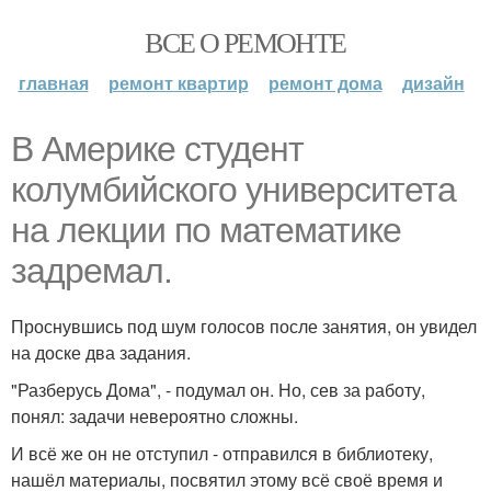
ВСЕ О РЕМОНТЕ
главная
ремонт квартир
ремонт дома
дизайн
В Америке студент
колумбийского университета
на лекции по математике
задремал.
Проснувшись под шум голосов после занятия, он увидел
на доске два задания.
"Разберусь Дома", - подумал он. Но, сев за работу,
понял: задачи невероятно сложны.
И всё же он не отступил - отправился в библиотеку,
нашёл материалы, посвятил этому всё своё время и