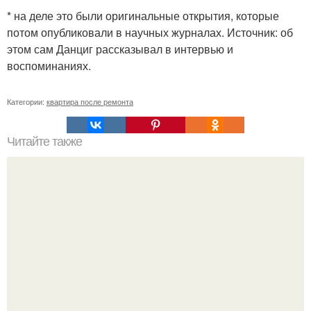
* на деле это были оригинальные открытия, которые
потом опубликовали в научных журналах. Источник: об
этом сам Данциг рассказывал в интервью и
воспоминаниях.
Категории:
квартира после ремонта
Читайте также
Ремонт квартиры для начинающих. Какой ремонт
предстоит: косметический или капитальный