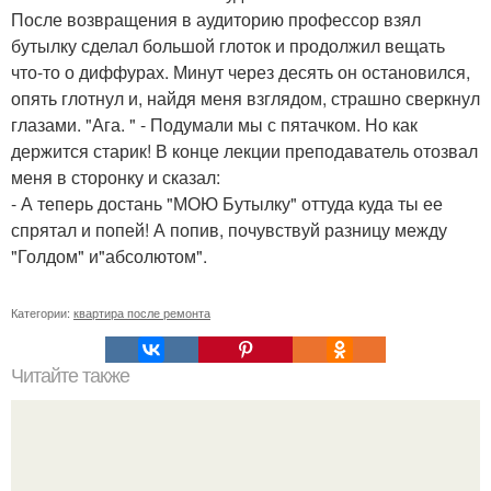
После возвращения в аудиторию профессор взял
бутылку сделал большой глоток и продолжил вещать
что-то о диффурах. Минут через десять он остановился,
опять глотнул и, найдя меня взглядом, страшно сверкнул
глазами. "Ага. " - Подумали мы с пятачком. Но как
держится старик! В конце лекции преподаватель отозвал
меня в сторонку и сказал:
- А теперь достань "МОЮ Бутылку" оттуда куда ты ее
спрятал и попей! А попив, почувствуй разницу между
"Голдом" и"абсолютом".
Категории:
квартира после ремонта
Читайте также