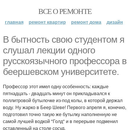
ВСЕ О РЕМОНТЕ
главная
ремонт квартир
ремонт дома
дизайн
В бытность свою студентом я
слушал лекции одного
русскоязычного профессора в
беершевском университете.
Профессор этот имел одну особенность: каждые
пятнадцать - двадцать минут он прикладывался к
поллитровой бутылочке из-под колы, в которой держал
воду. Ну жарко в Беер Шеве! Первого апреля я, конечно,
подготовил точно такую же бутылку наполненную не
самой лучшей водкой "Голд" и в перерыве подменил
оставленный на столе сосуд.