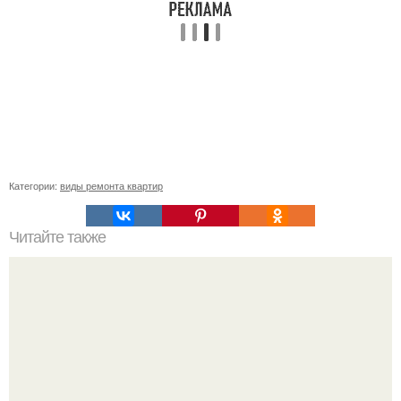
Категории:
виды ремонта квартир
Читайте также