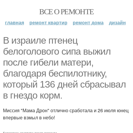
ВСЕ О РЕМОНТЕ
главная
ремонт квартир
ремонт дома
дизайн
В израиле птенец
белоголового сипа выжил
после гибели матери,
благодаря беспилотнику,
который 136 дней сбрасывал
в гнездо корм.
Миссия "Мама Дрон" отлично сработала и 26 июля юнец
впервые взмыл в небо!
Категории:
квартира после ремонта