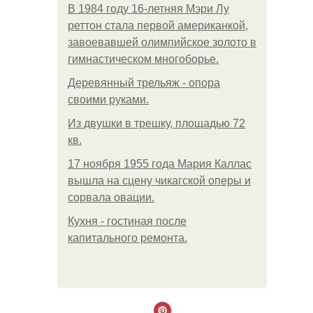
В 1984 году 16-летняя Мэри Лу
реттон стала первой американкой,
завоевавшей олимпийское золото в
гимнастическом многоборье.
Деревянный трельяж - опора
своими руками.
Из двушки в трешку, площадью 72
кв.
17 ноября 1955 года Мария Каллас
вышла на сцену чикагской оперы и
сорвала овации.
Кухня - гостиная после
капитального ремонта.