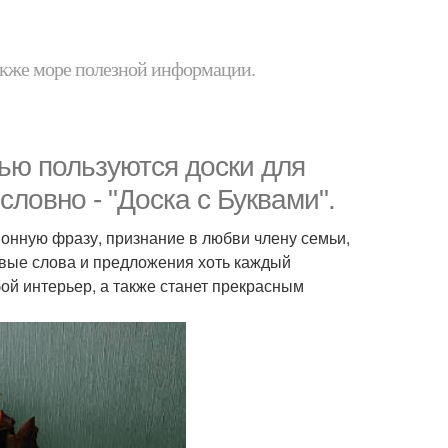
 также море полезной информации.
ью пользуются доски для
словно - "Доска с Буквами".
онную фразу, признание в любви члену семьи,
овые слова и предложения хоть каждый
бой интерьер, а также станет прекрасным