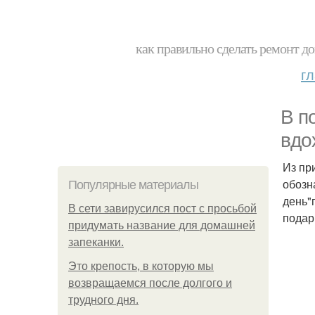
как правильно сделать ремонт до
г
В п
вдо
Из пр
обозн
Популярные материалы
день"
В сети завирусился пост с просьбой
подар
придумать название для домашней
запеканки.
Это крепость, в которую мы
возвращаемся после долгого и
трудного дня.