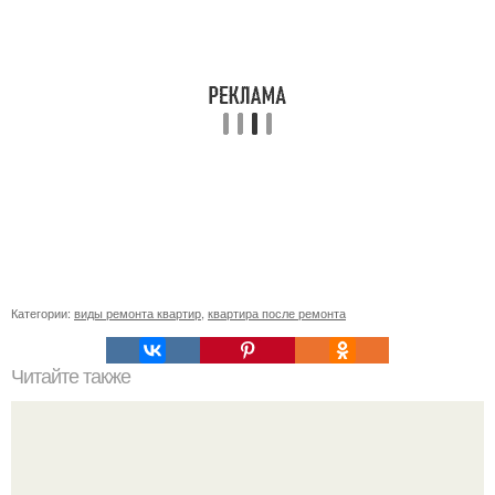
Категории:
виды ремонта квартир
,
квартира после ремонта
Читайте также