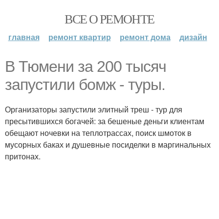
ВСЕ О РЕМОНТЕ
главная
ремонт квартир
ремонт дома
дизайн
В Тюмени за 200 тысяч
запустили бомж - туры.
Организаторы запустили элитный треш - тур для
пресытившихся богачей: за бешеные деньги клиентам
обещают ночевки на теплотрассах, поиск шмоток в
мусорных баках и душевные посиделки в маргинальных
притонах.