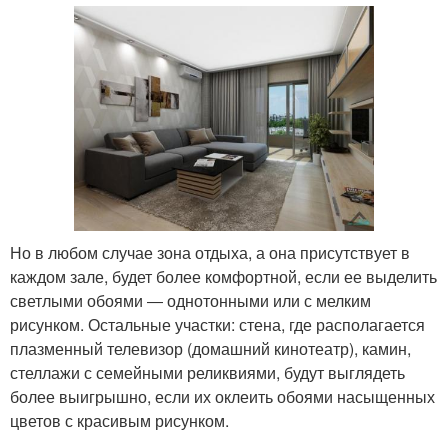
Но в любом случае зона отдыха, а она присутствует в
каждом зале, будет более комфортной, если ее выделить
светлыми обоями ― однотонными или с мелким
рисунком. Остальные участки: стена, где располагается
плазменный телевизор (домашний кинотеатр), камин,
стеллажи с семейными реликвиями, будут выглядеть
более выигрышно, если их оклеить обоями насыщенных
цветов с красивым рисунком.