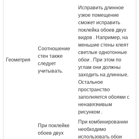
Исправить длинное
узкое помещение
сможет исправить
поклейка обоев двух
видов . Например, на
меньшие стены клеят
Соотношение
светлые однотонные
стен также
Геометрия
обои . При этом по
следует
углам они должны
учитывать.
заходить на длинные.
Остальное
пространство
заполняется обоями с
ненавязчивым
рисунком .
При комбинировании
При поклейке
необходимо
обоев двух
использовать обои