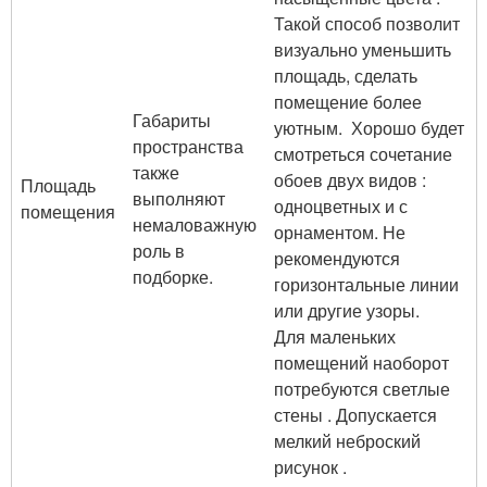
Такой способ позволит
визуально уменьшить
площадь, сделать
помещение более
Габариты
уютным. Хорошо будет
пространства
смотреться сочетание
также
обоев двух видов :
Площадь
выполняют
одноцветных и с
помещения
немаловажную
орнаментом. Не
роль в
рекомендуются
подборке.
горизонтальные линии
или другие узоры.
Для маленьких
помещений наоборот
потребуются светлые
стены . Допускается
мелкий неброский
рисунок .