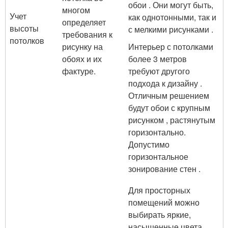
обои . Они могут быть,
многом
Учет
как однотонными, так и
определяет
высоты
с мелкими рисунками .
требования к
потолков
рисунку на
Интерьер с потолками
обоях и их
более 3 метров
фактуре.
требуют другого
подхода к дизайну .
Отличным решением
будут обои с крупным
рисунком , растянутым
горизонтально.
Допустимо
горизонтальное
зонирование стен .
Для просторных
помещений можно
выбирать яркие,
насыщенные цвета .