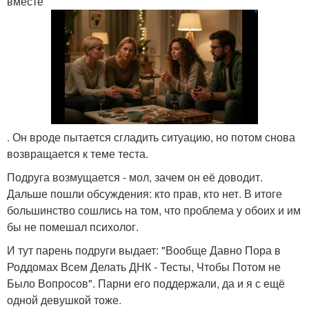
вместе
. Он вроде пытается сгладить ситуацию, но потом снова
возвращается к теме теста.
Подруга возмущается - мол, зачем он её доводит.
Дальше пошли обсуждения: кто прав, кто нет. В итоге
большинство сошлись на том, что проблема у обоих и им
бы не помешал психолог.
И тут парень подруги выдает: "Вообще Давно Пора в
Роддомах Всем Делать ДНК - Тесты, Чтобы Потом не
Было Вопросов". Парни его поддержали, да и я с ещё
одной девушкой тоже.