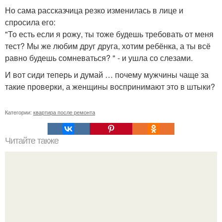
Но сама рассказчица резко изменилась в лице и
спросила его:
"То есть если я рожу, ты тоже будешь требовать от меня
тест? Мы же любим друг друга, хотим ребёнка, а ты всё
равно будешь сомневаться? " - и ушла со слезами.
И вот сиди теперь и думай … почему мужчины чаще за
такие проверки, а женщины воспринимают это в штыки?
Категории:
квартира после ремонта
Читайте также