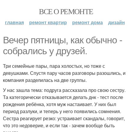
ВСЕ О РЕМОНТЕ
главная
ремонт квартир
ремонт дома
дизайн
Вечер пятницы, как обычно -
собрались у друзей.
Три семейные пары, пара холостых, но тоже с
девушками. Спустя пару часов разговоры разошлись, и
компания разделилась на две группы.
У нас зашла тема: подруга рассказала про свою сестру.
Та категорически отказывается делать днк - тест после
рождения ребёнка, хотя муж настаивает. У них был
период разлуки, и теперь у него появились сомнения.
Сестра реагирует резко: устраивает скандалы, говорит,
что это недоверие, и если так - зачем вообще быть