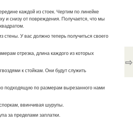
ередине каждой из стоек. Чертим по линейке
рху и снизу от повреждения. Получается, что мы
квадратом.
з стены. У вас должно теперь получиться своего
змерам отрезка, длина каждого из которых
⇨
гвоздями к стойкам. Они будут служить
очно подходящую по размерам вырезанного нами
аспоркам, ввинчивая шурупы.
упа за пределами заплатки.