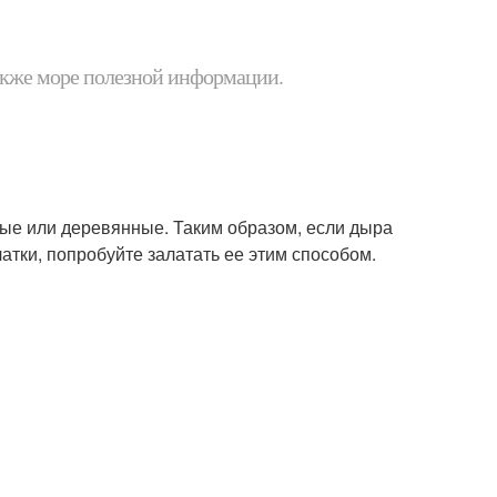
 также море полезной информации.
ые или деревянные. Таким образом, если дыра
тки, попробуйте залатать ее этим способом.