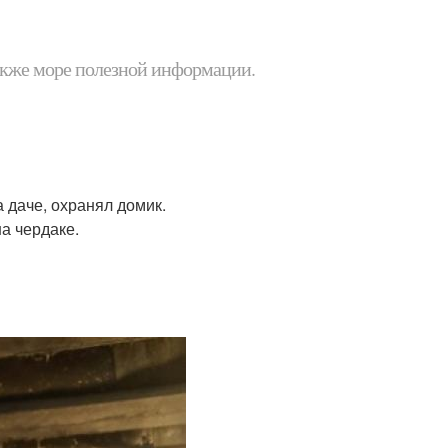
 также море полезной информации.
а даче, охранял домик.
на чердаке.