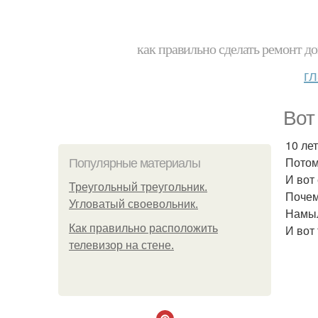
как правильно сделать ремонт до
г
Вот
10 ле
Потом
Популярные материалы
И вот 
Треугольный треугольник.
Почем
Угловатый своевольник.
Намыл
Как правильно расположить
И вот
телевизор на стене.