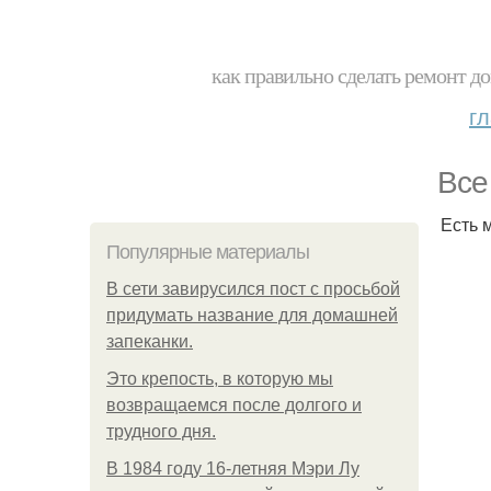
как правильно сделать ремонт до
г
Все
Есть м
Популярные материалы
В сети завирусился пост с просьбой
придумать название для домашней
запеканки.
Это крепость, в которую мы
возвращаемся после долгого и
трудного дня.
В 1984 году 16-летняя Мэри Лу