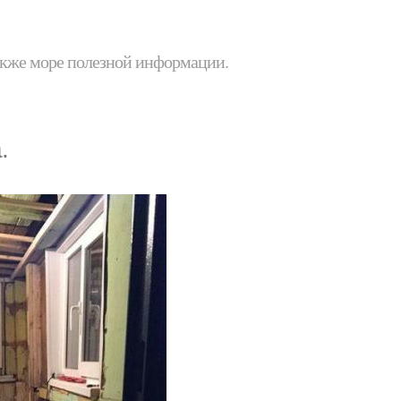
 также море полезной информации.
.