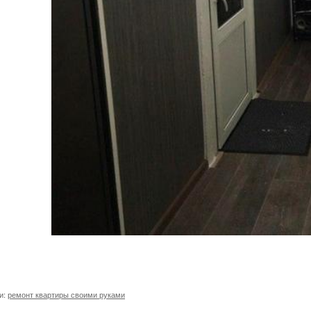
и:
ремонт квартиры своими руками