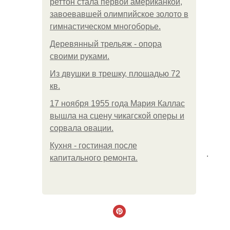
реттон стала первой американкой,
завоевавшей олимпийское золото в
гимнастическом многоборье.
Деревянный трельяж - опора
своими руками.
Из двушки в трешку, площадью 72
кв.
17 ноября 1955 года Мария Каллас
вышла на сцену чикагской оперы и
сорвала овации.
Кухня - гостиная после
.
капитального ремонта.