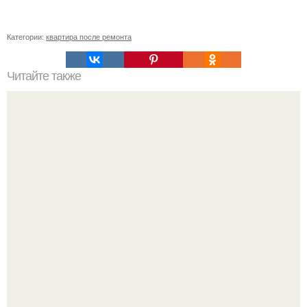
Категории:
квартира после ремонта
Читайте также
Как приготовить воду сасси.