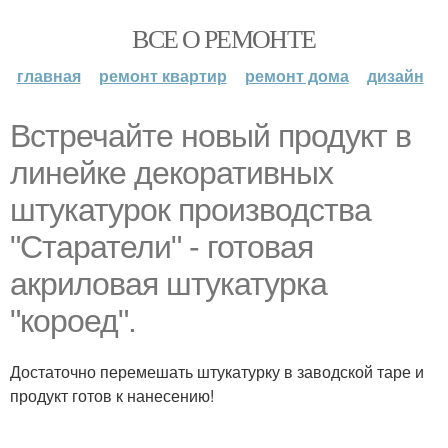
ВСЕ О РЕМОНТЕ
главная
ремонт квартир
ремонт дома
дизайн
Встречайте новый продукт в
линейке декоративных
штукатурок производства
"Старатели" - готовая
акриловая штукатурка
"короед".
Достаточно перемешать штукатурку в заводской таре и
продукт готов к нанесению!