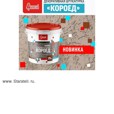
www. Starateli. ru.