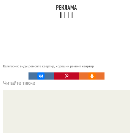
Категории:
виды ремонта квартир
,
хороший ремонт квартир
Читайте также