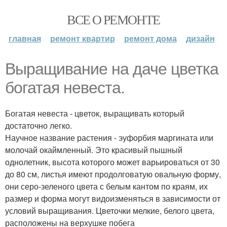
ВСЕ О РЕМОНТЕ
главная
ремонт квартир
ремонт дома
дизайн
Выращивание на даче цветка
богатая невеста.
Богатая невеста - цветок, выращивать который
достаточно легко.
Научное название растения - эуфорбия маргината или
молочай окаймленный. Это красивый пышный
однолетник, высота которого может варьироваться от 30
до 80 см, листья имеют продолговатую овальную форму,
они серо-зеленого цвета с белым кантом по краям, их
размер и форма могут видоизменяться в зависимости от
условий выращивания. Цветочки мелкие, белого цвета,
расположены на верхушке побега