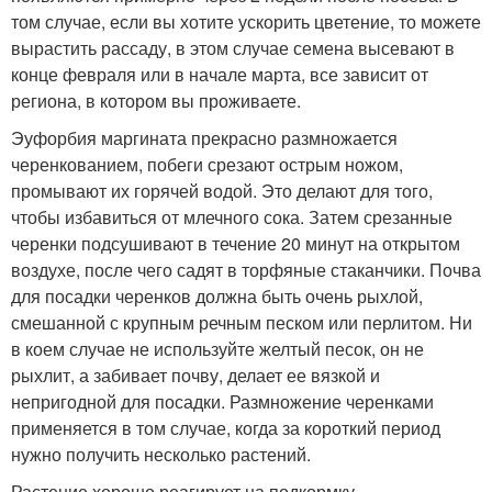
том случае, если вы хотите ускорить цветение, то можете
вырастить рассаду, в этом случае семена высевают в
конце февраля или в начале марта, все зависит от
региона, в котором вы проживаете.
Эуфорбия маргината прекрасно размножается
черенкованием, побеги срезают острым ножом,
промывают их горячей водой. Это делают для того,
чтобы избавиться от млечного сока. Затем срезанные
черенки подсушивают в течение 20 минут на открытом
воздухе, после чего садят в торфяные стаканчики. Почва
для посадки черенков должна быть очень рыхлой,
смешанной с крупным речным песком или перлитом. Ни
в коем случае не используйте желтый песок, он не
рыхлит, а забивает почву, делает ее вязкой и
непригодной для посадки. Размножение черенками
применяется в том случае, когда за короткий период
нужно получить несколько растений.
Растение хорошо реагирует на подкормку