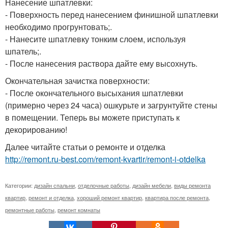
Нанесение шпатлевки:
- Поверхность перед нанесением финишной шпатлевки
необходимо прогрунтовать;.
- Нанесите шпатлевку тонким слоем, используя
шпатель;.
- После нанесения раствора дайте ему высохнуть.
Окончательная зачистка поверхности:
- После окончательного высыхания шпатлевки
(примерно через 24 часа) ошкурьте и загрунтуйте стены
в помещении. Теперь вы можете приступать к
декорированию!
Далее читайте статьи о ремонте и отделка
http://remont.ru-best.com/remont-kvartir/remont-i-otdelka
Категории:
дизайн спальни
,
отделочные работы
,
дизайн мебели
,
виды ремонта
квартир
,
ремонт и отделка
,
хороший ремонт квартир
,
квартира после ремонта
,
ремонтные работы
,
ремонт комнаты