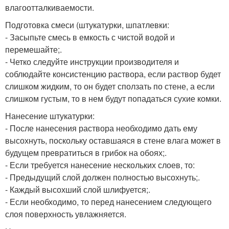
влагоотталкиваемости.
Подготовка смеси (штукатурки, шпатлевки:
- Засыпьте смесь в емкость с чистой водой и
перемешайте;.
- Четко следуйте инструкции производителя и
соблюдайте консистенцию раствора, если раствор будет
слишком жидким, то он будет сползать по стене, а если
слишком густым, то в нем будут попадаться сухие комки.
Нанесение штукатурки:
- После нанесения раствора необходимо дать ему
высохнуть, поскольку оставшаяся в стене влага может в
будущем превратиться в грибок на обоях;.
- Если требуется нанесение нескольких слоев, то:
- Предыдущий слой должен полностью высохнуть;.
- Каждый высохший слой шлифуется;.
- Если необходимо, то перед нанесением следующего
слоя поверхность увлажняется.