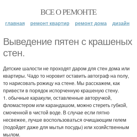
ВСЕ О РЕМОНТЕ
главная
ремонт квартир
ремонт дома
дизайн
Выведение пятен с крашеных
стен.
Детские шалости не проходят даром для стен дома или
квартиры. Чадо то норовит оставить автограф на полу,
то нарисовать рожицу на стене. Мы расскажем, как
привести в порядок испорченную крашеную стену.
1. обычные каракули, оставленные авторучкой,
фломастером или карандашом, можно стереть губкой,
смоченной в чистой воде. В случае если пятно
несвежее, лучше воспользоваться очищающим гелем
(подойдет даже для мытья посуды) или хозяйственным
мылом.