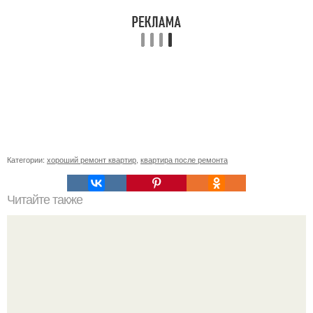
Категории:
хороший ремонт квартир
,
квартира после ремонта
Читайте также