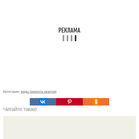
Категории:
виды ремонта квартир
Читайте также